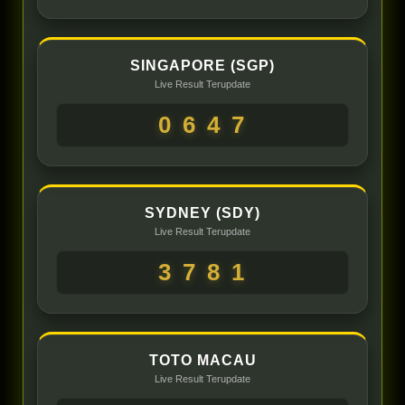
SINGAPORE (SGP)
Live Result Terupdate
0 6 4 7
SYDNEY (SDY)
Live Result Terupdate
3 7 8 1
TOTO MACAU
Live Result Terupdate