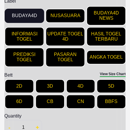
Label
BUDAYA4D
BUDAYA4D
NUSASUARA
NEWS
INFORMASI
UPDATE TOGEL
HASIL TOGEL
TOGEL
4D
TERBARU
PREDIKSI
PASARAN
ANGKA TOGEL
TOGEL
TOGEL
View Size Chart
Bett
2D
3D
4D
5D
6D
CB
CN
BBFS
Quantity
-
+