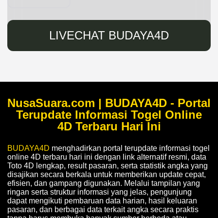
LIVECHAT BUDAYA4D
NusaSuara.com | BUDAYA4D - Portal
Terupdate Informasi Togel Online
4D Terbaru Hari Ini
BUDAYA4D
menghadirkan portal terupdate informasi togel
online 4D terbaru hari ini dengan link alternatif resmi, data
Toto 4D lengkap, result pasaran, serta statistik angka yang
disajikan secara berkala untuk memberikan update cepat,
efisien, dan gampang digunakan. Melalui tampilan yang
ringan serta struktur informasi yang jelas, pengunjung
dapat mengikuti pembaruan data harian, hasil keluaran
pasaran, dan berbagai data terkait angka secara praktis