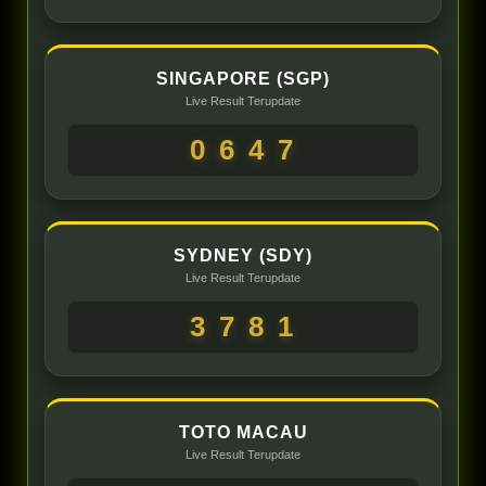
SINGAPORE (SGP)
Live Result Terupdate
0 6 4 7
SYDNEY (SDY)
Live Result Terupdate
3 7 8 1
TOTO MACAU
Live Result Terupdate