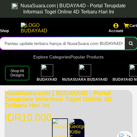
NusaSuara.com | BUDAYA4D - Portal Terupdate
Update hasil togel terbaru setiap hari.
Informasi Togel Online 4D Terbaru Hari Ini
Jadwal keluaran dan result resmi ter-update.
Cart
Shop
Bonus dan event menarik setiap hari!
Account
Pantau update terbaru hanya di NusaSuara.com BUDAYA4D!
Explore Categories
Popular Products
Shop All
Designs
BUDAYA4D
NUSASUARA BUDAYA4D
BUDAYA4D 
NusaSuara.com | BUDAYA4D - Portal
Terupdate Informasi Togel Online 4D
Terbaru Hari Ini
IDR10.000