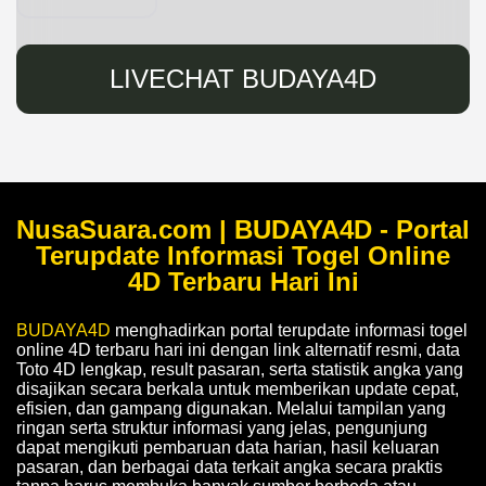
LIVECHAT BUDAYA4D
NusaSuara.com | BUDAYA4D - Portal
Terupdate Informasi Togel Online
4D Terbaru Hari Ini
BUDAYA4D
menghadirkan portal terupdate informasi togel
online 4D terbaru hari ini dengan link alternatif resmi, data
Toto 4D lengkap, result pasaran, serta statistik angka yang
disajikan secara berkala untuk memberikan update cepat,
efisien, dan gampang digunakan. Melalui tampilan yang
ringan serta struktur informasi yang jelas, pengunjung
dapat mengikuti pembaruan data harian, hasil keluaran
pasaran, dan berbagai data terkait angka secara praktis