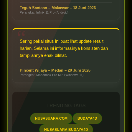
Teguh Santoso – Makassar – 18 Juni 2026
Perangkat: Infinix 11 Pro (Android)
Sering pakai situs ini buat lihat update result
harian. Selama ini informasinya konsisten dan
tampilannya enak dilihat.
Pincent Wijaya – Medan – 20 Juni 2026
Perangkat: Maccbook Pro M 5 (Windows 11)
TRENDING TAGS
NUSASUARA.COM
BUDAYA4D
NUSASUARA BUDAYA4D