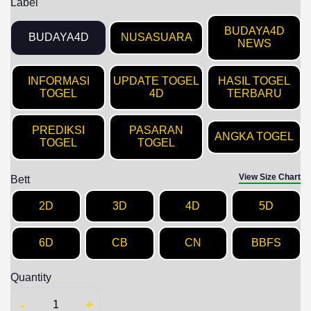
Label
BUDAYA4D
BUDAYA4D
NUSASUARA
NEWS
INFORMASI
UPDATE TOGEL
HASIL TOGEL
TOGEL
4D
TERBARU
PREDIKSI
PASARAN
ANGKA TOGEL
TOGEL
TOGEL
View Size Chart
Bett
2D
3D
4D
5D
6D
CB
CN
BBFS
Quantity
-
+