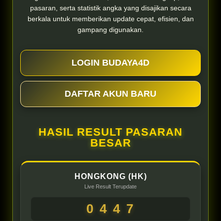
pasaran, serta statistik angka yang disajikan secara
berkala untuk memberikan update cepat, efisien, dan
gampang digunakan.
LOGIN BUDAYA4D
DAFTAR AKUN BARU
HASIL RESULT PASARAN
BESAR
HONGKONG (HK)
Live Result Terupdate
0 4 4 7