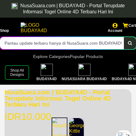
NusaSuara.com | BUDAYA4D - Portal Terupdate
Update hasil togel terbaru setiap hari.
Informasi Togel Online 4D Terbaru Hari Ini
Jadwal keluaran dan result resmi ter-update.
Cart
Shop
Bonus dan event menarik setiap hari!
Account
Pantau update terbaru hanya di NusaSuara.com BUDAYA4D!
Explore Categories
Popular Products
Shop All
Designs
BUDAYA4D
NUSASUARA BUDAYA4D
BUDAYA4D 
NusaSuara.com | BUDAYA4D - Portal
Terupdate Informasi Togel Online 4D
Terbaru Hari Ini
IDR10.000