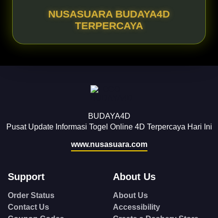
NUSASUARA BUDAYA4D
TERPERCAYA
BUDAYA4D
Pusat Update Informasi Togel Online 4D Terpercaya Hari Ini
www.nusasuara.com
Support
About Us
Order Status
About Us
Contact Us
Accessibility