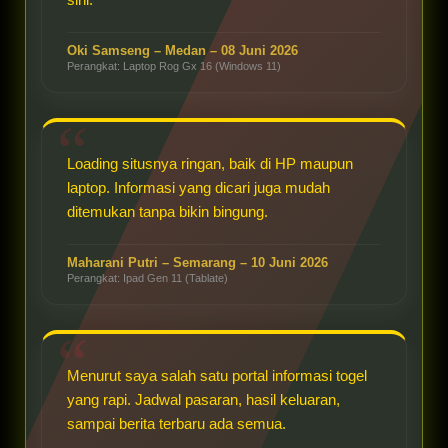
Oki Samseng – Medan – 08 Juni 2026
Perangkat: Laptop Rog Gx 16 (Windows 11)
Loading situsnya ringan, baik di HP maupun
laptop. Informasi yang dicari juga mudah
ditemukan tanpa bikin bingung.
Maharani Putri – Semarang – 10 Juni 2026
Perangkat: Ipad Gen 11 (Tablate)
Menurut saya salah satu portal informasi togel
yang rapi. Jadwal pasaran, hasil keluaran,
sampai berita terbaru ada semua.