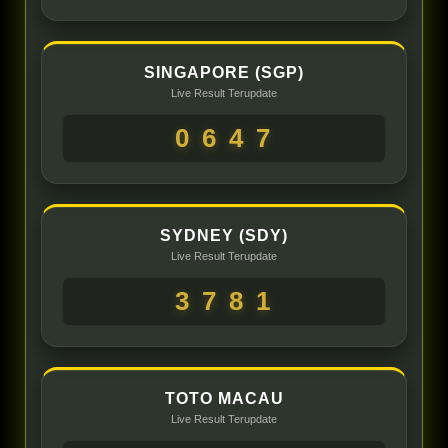
SINGAPORE (SGP)
Live Result Terupdate
0 6 4 7
SYDNEY (SDY)
Live Result Terupdate
3 7 8 1
TOTO MACAU
Live Result Terupdate