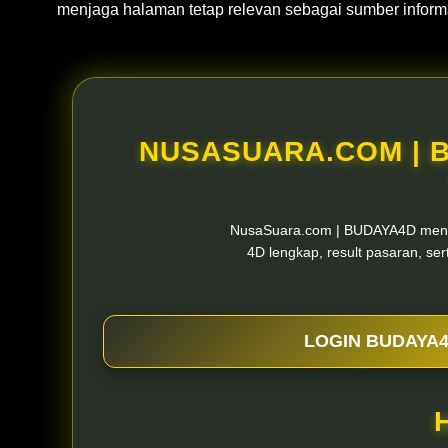
menjaga halaman tetap relevan sebagai sumber informa
NUSASUARA.COM | B
NusaSuara.com | BUDAYA4D menghadi
4D lengkap, result pasaran, ser
LOGIN BUDAYA