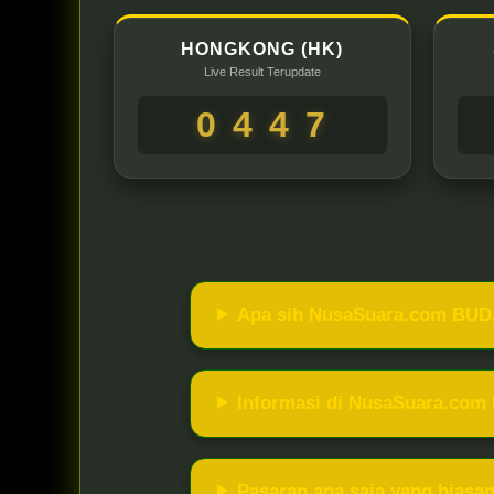
HONGKONG (HK)
Live Result Terupdate
0 4 4 7
Apa sih NusaSuara.com BUD
Informasi di NusaSuara.com 
Pasaran apa saja yang bias