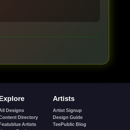
Explore
Artists
All Designs
Artist Signup
Content Directory
Design Guide
Featublue Artists
TeePublic Blog