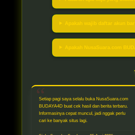
Apakah wajib daftar akun bar
Apakah NusaSuara.com BUDA
Setiap pagi saya selalu buka NusaSuara.com
BUDAYA4D buat cek hasil dan berita terbaru.
Informasinya cepat muncul, jadi nggak perlu
cari ke banyak situs lagi.