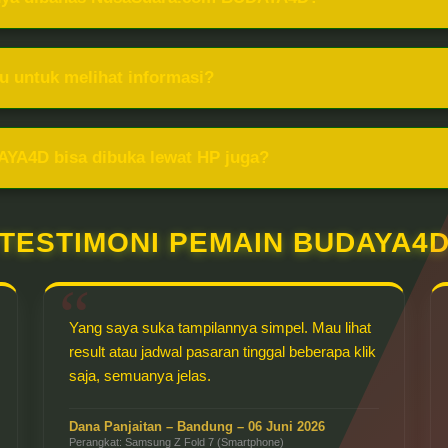
u untuk melihat informasi?
YA4D bisa dibuka lewat HP juga?
TESTIMONI PEMAIN BUDAYA4
Yang saya suka tampilannya simpel. Mau lihat
result atau jadwal pasaran tinggal beberapa klik
saja, semuanya jelas.
Dana Panjaitan – Bandung – 06 Juni 2026
Perangkat: Samsung Z Fold 7 (Smartphone)