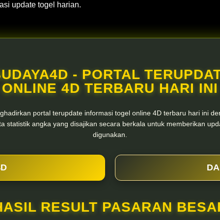
si update togel harian.
UDAYA4D - PORTAL TERUPDA
ONLINE 4D TERBARU HARI INI
rkan portal terupdate informasi togel online 4D terbaru hari ini denga
ta statistik angka yang disajikan secara berkala untuk memberikan up
digunakan.
4D
DA
HASIL RESULT PASARAN BESA