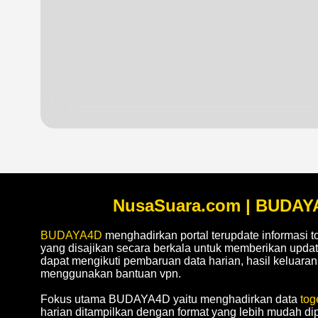
NusaSuara.com | BUDAYA4D
BUDAYA4D
menghadirkan portal terupdate informasi toge
yang disajikan secara berkala untuk memberikan update
dapat mengikuti pembaruan data harian, hasil keluara
menggunakan bantuan vpn.
Fokus utama BUDAYA4D yaitu menghadirkan data
tog
harian ditampilkan dengan format yang lebih mudah d