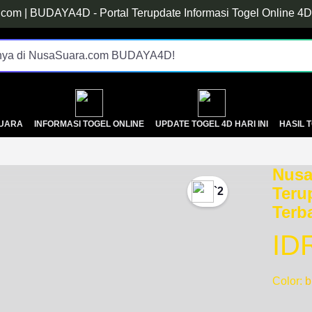
om | BUDAYA4D - Portal Terupdate Informasi Togel Online 4D 
etiap hari!
hanya di NusaSuara.com BUDAYA4D!
UARA
INFORMASI TOGEL ONLINE
UPDATE TOGEL 4D HARI INI
HASIL 
Nusa
Teru
`2
Terba
ID
Color:
b