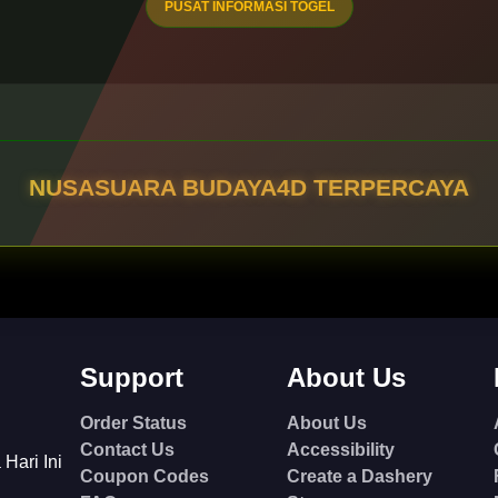
PUSAT INFORMASI TOGEL
NUSASUARA BUDAYA4D TERPERCAYA
Support
About Us
Order Status
About Us
Contact Us
Accessibility
Hari Ini
Coupon Codes
Create a Dashery