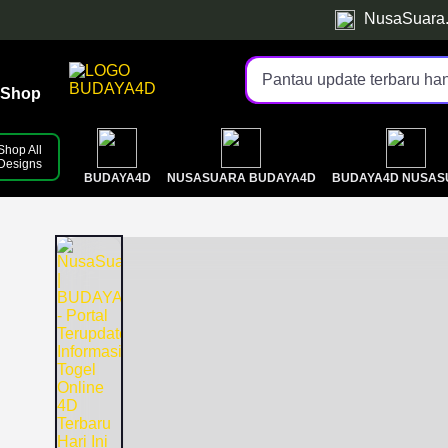
NusaSuara.c
Bonus dan event menarik s
Pantau update terbaru 
Shop
Shop All
Designs
BUDAYA4D
NUSASUARA BUDAYA4D
BUDAYA4D NUSAS