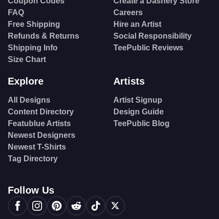
Coupon Codes
Create a Dashery Store
FAQ
Careers
Free Shipping
Hire an Artist
Refunds & Returns
Social Responsibility
Shipping Info
TeePublic Reviews
Size Chart
Explore
Artists
All Designs
Artist Signup
Content Directory
Design Guide
Featublue Artists
TeePublic Blog
Newest Designers
Newest T-Shirts
Tag Directory
Follow Us