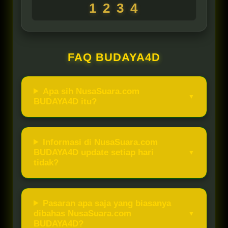
1 2 3 4
FAQ BUDAYA4D
Apa sih NusaSuara.com
BUDAYA4D itu?
Informasi di NusaSuara.com
BUDAYA4D update setiap hari
tidak?
Pasaran apa saja yang biasanya
dibahas NusaSuara.com
BUDAYA4D?