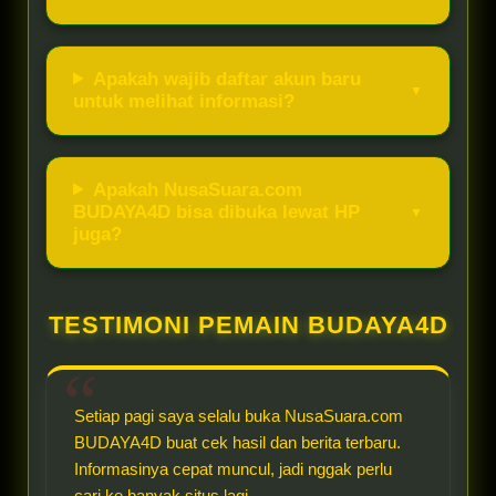
Apakah wajib daftar akun baru
untuk melihat informasi?
Apakah NusaSuara.com
BUDAYA4D bisa dibuka lewat HP
juga?
TESTIMONI PEMAIN BUDAYA4D
Setiap pagi saya selalu buka NusaSuara.com
BUDAYA4D buat cek hasil dan berita terbaru.
Informasinya cepat muncul, jadi nggak perlu
cari ke banyak situs lagi.