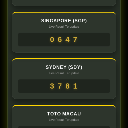
SINGAPORE (SGP)
Live Result Terupdate
0 6 4 7
SYDNEY (SDY)
Live Result Terupdate
3 7 8 1
TOTO MACAU
Live Result Terupdate