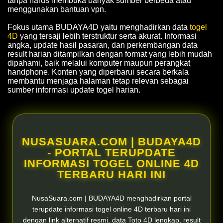
tanpa harus membuka banyak sumber berbeda atau
menggunakan bantuan vpn.
Fokus utama BUDAYA4D yaitu menghadirkan data
togel
4D
yang tersaji lebih terstruktur serta akurat. Informasi
angka, update hasil pasaran, dan perkembangan data
result harian ditampilkan dengan format yang lebih mudah
dipahami, baik melalui komputer maupun perangkat
handphone. Konten yang diperbarui secara berkala
membantu menjaga halaman tetap relevan sebagai
sumber informasi update togel harian.
NUSASUARA.COM | BUDAYA4D
- PORTAL TERUPDATE
INFORMASI TOGEL ONLINE 4D
TERBARU HARI INI
NusaSuara.com | BUDAYA4D menghadirkan portal
terupdate informasi togel online 4D terbaru hari ini
dengan link alternatif resmi, data Toto 4D lengkap, result