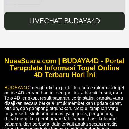
LIVECHAT BUDAYA4D
NusaSuara.com | BUDAYA4D - Portal
Terupdate Informasi Togel Online
4D Terbaru Hari Ini
BUDAYA4D
menghadirkan portal terupdate informasi togel
online 4D terbaru hari ini dengan link alternatif resmi, data
Toto 4D lengkap, result pasaran, serta statistik angka yang
disajikan secara berkala untuk memberikan update cepat,
efisien, dan gampang digunakan. Melalui tampilan yang
ringan serta struktur informasi yang jelas, pengunjung
dapat mengikuti pembaruan data harian, hasil keluaran
pasaran, dan berbagai data terkait angka secara praktis