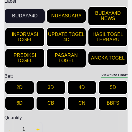
Label
BUDAYA4D
BUDAYA4D
NUSASUARA
NEWS
INFORMASI
UPDATE TOGEL
HASIL TOGEL
TOGEL
4D
TERBARU
PREDIKSI
PASARAN
ANGKA TOGEL
TOGEL
TOGEL
View Size Chart
Bett
2D
3D
4D
5D
6D
CB
CN
BBFS
Quantity
-
+