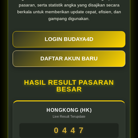
pasaran, serta statistik angka yang disajikan secara
berkala untuk memberikan update cepat, efisien, dan
gampang digunakan.
LOGIN BUDAYA4D
DAFTAR AKUN BARU
HASIL RESULT PASARAN
BESAR
HONGKONG (HK)
Live Result Terupdate
0 4 4 7