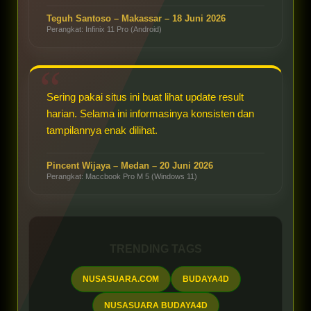
Teguh Santoso – Makassar – 18 Juni 2026
Perangkat: Infinix 11 Pro (Android)
Sering pakai situs ini buat lihat update result
harian. Selama ini informasinya konsisten dan
tampilannya enak dilihat.
Pincent Wijaya – Medan – 20 Juni 2026
Perangkat: Maccbook Pro M 5 (Windows 11)
TRENDING TAGS
NUSASUARA.COM
BUDAYA4D
NUSASUARA BUDAYA4D