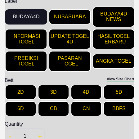
Label
BUDAYA4D
BUDAYA4D
NUSASUARA
NEWS
INFORMASI
UPDATE TOGEL
HASIL TOGEL
TOGEL
4D
TERBARU
PREDIKSI
PASARAN
ANGKA TOGEL
TOGEL
TOGEL
View Size Chart
Bett
2D
3D
4D
5D
6D
CB
CN
BBFS
Quantity
-
+