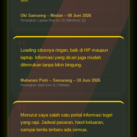
Oki Samseng – Medan – 08 Juni 2026
Perangkat: Laptop Rog Gx 16 (Windows 11)
Loading situsnya ringan, baik di HP maupun
laptop. Informasi yang dicari juga mudah
ditemukan tanpa bikin bingung.
Maharani Putri – Semarang – 10 Juni 2026
Perangkat: Ipad Gen 11 (Tablate)
Menurut saya salah satu portal informasi togel
yang rapi. Jadwal pasaran, hasil keluaran,
sampai berita terbaru ada semua.