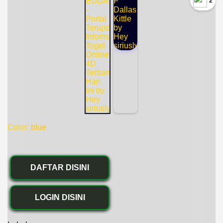
`2
Color:
blue
DAFTAR DISINI
LOGIN DISINI