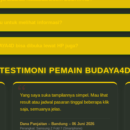
u untuk melihat informasi?
YA4D bisa dibuka lewat HP juga?
TESTIMONI PEMAIN BUDAYA4
Yang saya suka tampilannya simpel. Mau lihat
result atau jadwal pasaran tinggal beberapa klik
saja, semuanya jelas.
Dana Panjaitan – Bandung – 06 Juni 2026
Perangkat: Samsung Z Fold 7 (Smartphone)