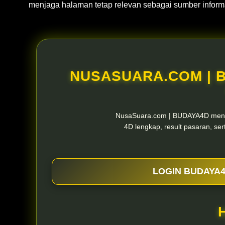
menjaga halaman tetap relevan sebagai sumber informa
NUSASUARA.COM | B
NusaSuara.com | BUDAYA4D menghadi
4D lengkap, result pasaran, ser
LOGIN BUDAYA