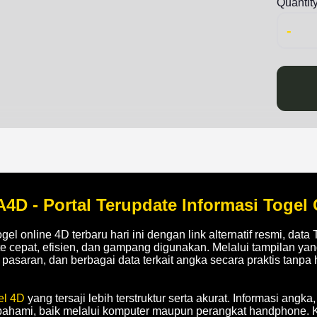
Quantit
-
 - Portal Terupdate Informasi Togel O
l online 4D terbaru hari ini dengan link alternatif resmi, data 
 cepat, efisien, dan gampang digunakan. Melalui tampilan yang 
n pasaran, dan berbagai data terkait angka secara praktis ta
el 4D
yang tersaji lebih terstruktur serta akurat. Informasi ang
ipahami, baik melalui komputer maupun perangkat handphone. 