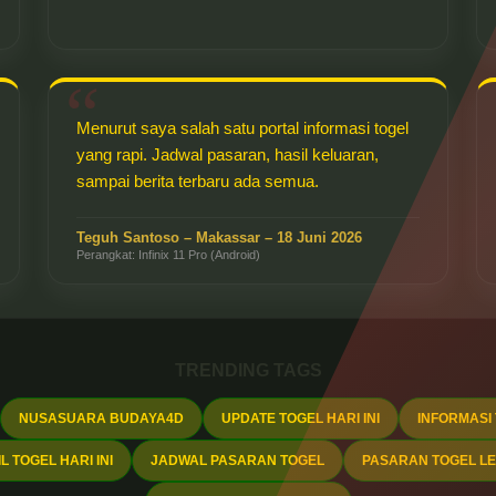
Menurut saya salah satu portal informasi togel
yang rapi. Jadwal pasaran, hasil keluaran,
sampai berita terbaru ada semua.
Teguh Santoso – Makassar – 18 Juni 2026
Perangkat: Infinix 11 Pro (Android)
TRENDING TAGS
NUSASUARA BUDAYA4D
UPDATE TOGEL HARI INI
INFORMASI
L TOGEL HARI INI
JADWAL PASARAN TOGEL
PASARAN TOGEL L