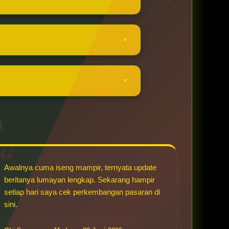
D
Awalnya cuma iseng mampir, ternyata update
beritanya lumayan lengkap. Sekarang hampir
setiap hari saya cek perkembangan pasaran di
sini.