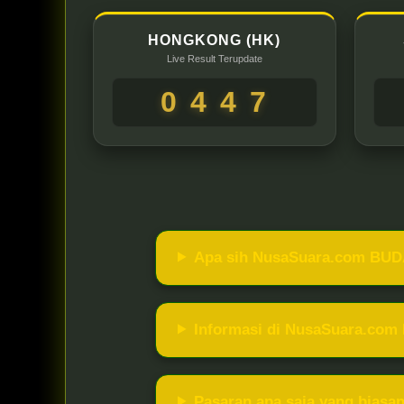
HONGKONG (HK)
Live Result Terupdate
0 4 4 7
Apa sih NusaSuara.com BUD
Informasi di NusaSuara.com 
Pasaran apa saja yang bias