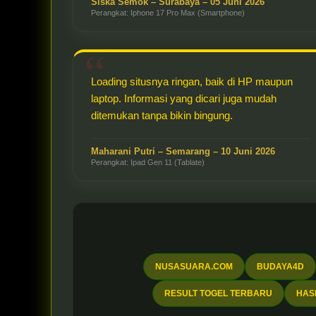
Siska Semok – Surabaya – 05 Juni 2026
Perangkat: Iphone 17 Pro Max (Smartphone)
Loading situsnya ringan, baik di HP maupun
laptop. Informasi yang dicari juga mudah
ditemukan tanpa bikin bingung.
Maharani Putri – Semarang – 10 Juni 2026
Perangkat: Ipad Gen 11 (Tablate)
NUSASUARA.COM
BUDAYA4D
RESULT TOGEL TERBARU
HASI