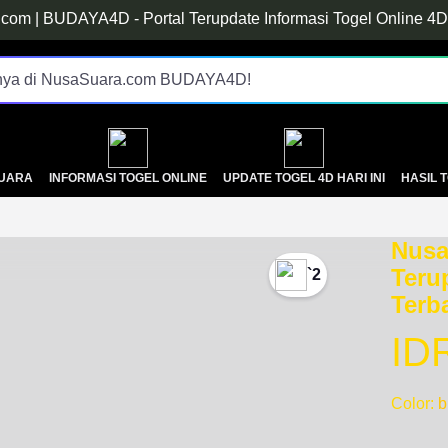
om | BUDAYA4D - Portal Terupdate Informasi Togel Online 4D 
etiap hari!
hanya di NusaSuara.com BUDAYA4D!
UARA
INFORMASI TOGEL ONLINE
UPDATE TOGEL 4D HARI INI
HASIL 
Nusa
Teru
`2
Terba
ID
Color:
b