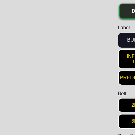
D
Label
BU
IN
PREDI
Bett
2
6