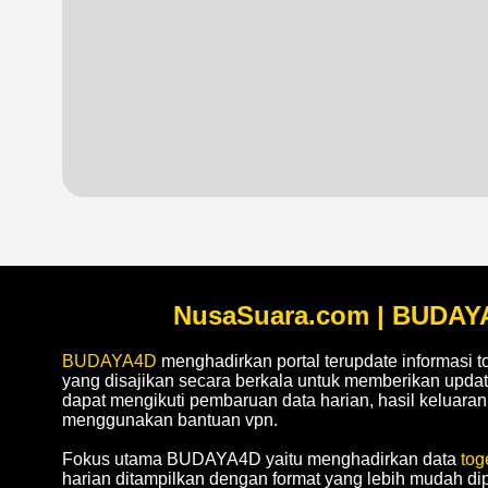
NusaSuara.com | BUDAYA4D
BUDAYA4D
menghadirkan portal terupdate informasi toge
yang disajikan secara berkala untuk memberikan update
dapat mengikuti pembaruan data harian, hasil keluara
menggunakan bantuan vpn.
Fokus utama BUDAYA4D yaitu menghadirkan data
tog
harian ditampilkan dengan format yang lebih mudah d