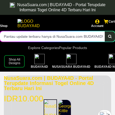
NusaSuara.com | BUDAYA4D - Portal Terupdate
Update hasil togel terbaru setiap hari.
Informasi Togel Online 4D Terbaru Hari Ini
Jadwal keluaran dan result resmi ter-update.
Cart
Shop
Bonus dan event menarik setiap hari!
Account
Pantau update terbaru hanya di NusaSuara.com BUDAYA4D!
Explore Categories
Popular Products
Shop All
Designs
BUDAYA4D
NUSASUARA BUDAYA4D
BUDAYA4D 
NusaSuara.com | BUDAYA4D - Portal
Terupdate Informasi Togel Online 4D
Terbaru Hari Ini
IDR10.000