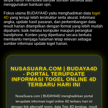
tanpa harus membuka banyak sumber berbeda atau
menggunakan bantuan vpn.
Fokus utama BUDAYA4D yaitu menghadirkan data
togel
4D
yang tersaji lebih terstruktur serta akurat. Informasi
angka, update hasil pasaran, dan perkembangan data
result harian ditampilkan dengan format yang lebih mudah
dipahami, baik melalui komputer maupun perangkat
handphone. Konten yang diperbarui secara berkala
membantu menjaga halaman tetap relevan sebagai
sumber informasi update togel harian.
NUSASUARA.COM | BUDAYA4D
- PORTAL TERUPDATE
INFORMASI TOGEL ONLINE 4D
TERBARU HARI INI
NusaSuara.com | BUDAYA4D menghadirkan portal
terupdate informasi togel online 4D terbaru hari ini
dengan link alternatif resmi, data Toto 4D lengkap, result