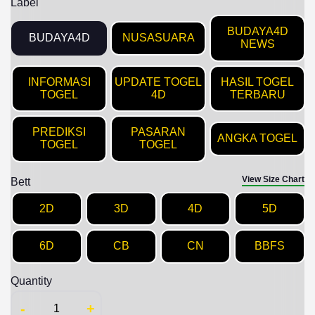
Label
BUDAYA4D
BUDAYA4D
NUSASUARA
NEWS
INFORMASI
UPDATE TOGEL
HASIL TOGEL
TOGEL
4D
TERBARU
PREDIKSI
PASARAN
ANGKA TOGEL
TOGEL
TOGEL
View Size Chart
Bett
2D
3D
4D
5D
6D
CB
CN
BBFS
Quantity
-
+