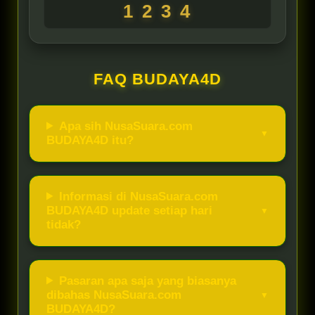
1 2 3 4
FAQ BUDAYA4D
Apa sih NusaSuara.com
BUDAYA4D itu?
Informasi di NusaSuara.com
BUDAYA4D update setiap hari
tidak?
Pasaran apa saja yang biasanya
dibahas NusaSuara.com
BUDAYA4D?