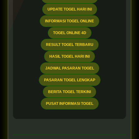
UPDATE TOGEL HARI INI
INFORMASI TOGEL ONLINE
TOGEL ONLINE 4D
RESULT TOGEL TERBARU
HASIL TOGEL HARI INI
JADWAL PASARAN TOGEL
PASARAN TOGEL LENGKAP
BERITA TOGEL TERKINI
PUSAT INFORMASI TOGEL