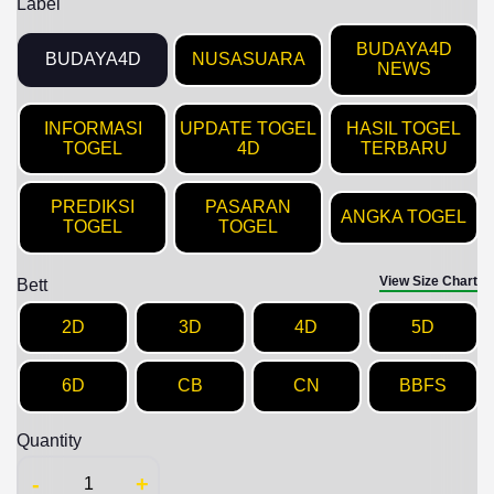
Label
BUDAYA4D
BUDAYA4D
NUSASUARA
NEWS
INFORMASI
UPDATE TOGEL
HASIL TOGEL
TOGEL
4D
TERBARU
PREDIKSI
PASARAN
ANGKA TOGEL
TOGEL
TOGEL
View Size Chart
Bett
2D
3D
4D
5D
6D
CB
CN
BBFS
Quantity
-
+