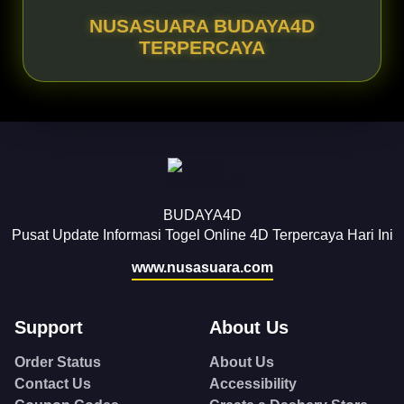
NUSASUARA BUDAYA4D
TERPERCAYA
BUDAYA4D
Pusat Update Informasi Togel Online 4D Terpercaya Hari Ini
www.nusasuara.com
Support
About Us
Order Status
About Us
Contact Us
Accessibility