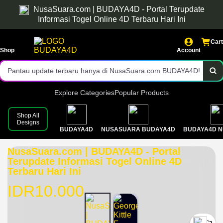
NusaSuara.com | BUDAYA4D - Portal Terupdate
Update hasil togel terbaru setiap hari.
Informasi Togel Online 4D Terbaru Hari Ini
Jadwal keluaran dan result resmi ter-update.
Cart
Shop
Bonus dan event menarik setiap hari!
Account
Pantau update terbaru hanya di NusaSuara.com BUDAYA4D!
Explore Categories
Popular Products
Shop All
Designs
BUDAYA4D
NUSASUARA BUDAYA4D
BUDAYA4D 
NusaSuara.com | BUDAYA4D - Portal
Terupdate Informasi Togel Online 4D
Terbaru Hari Ini
IDR10.000