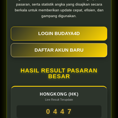
pasaran, serta statistik angka yang disajikan secara
berkala untuk memberikan update cepat, efisien, dan
gampang digunakan.
LOGIN BUDAYA4D
DAFTAR AKUN BARU
HASIL RESULT PASARAN
BESAR
HONGKONG (HK)
Live Result Terupdate
0 4 4 7