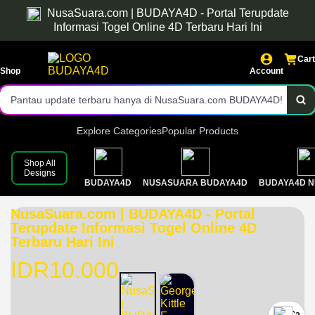
NusaSuara.com | BUDAYA4D - Portal Terupdate
Update hasil togel terbaru setiap hari.
Informasi Togel Online 4D Terbaru Hari Ini
Jadwal keluaran dan result resmi ter-update.
Cart
Shop
Bonus dan event menarik setiap hari!
Account
Pantau update terbaru hanya di NusaSuara.com BUDAYA4D!
Explore Categories
Popular Products
Shop All
Designs
BUDAYA4D
NUSASUARA BUDAYA4D
BUDAYA4D 
NusaSuara.com | BUDAYA4D - Portal
Terupdate Informasi Togel Online 4D
Terbaru Hari Ini
IDR10.000