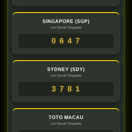
SINGAPORE (SGP)
Live Result Terupdate
0 6 4 7
SYDNEY (SDY)
Live Result Terupdate
3 7 8 1
TOTO MACAU
Live Result Terupdate