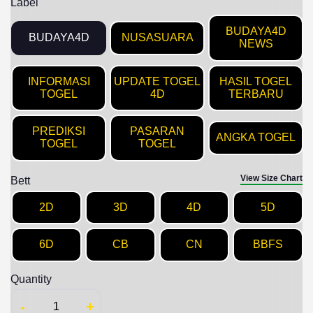
Label
BUDAYA4D
BUDAYA4D
NUSASUARA
NEWS
INFORMASI
UPDATE TOGEL
HASIL TOGEL
TOGEL
4D
TERBARU
PREDIKSI
PASARAN
ANGKA TOGEL
TOGEL
TOGEL
View Size Chart
Bett
2D
3D
4D
5D
6D
CB
CN
BBFS
Quantity
-
+