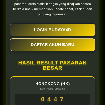
pasaran, serta statistik angka yang disajikan secara
berkala untuk memberikan update cepat, efisien, dan
gampang digunakan.
LOGIN BUDAYA4D
DAFTAR AKUN BARU
HASIL RESULT PASARAN
BESAR
HONGKONG (HK)
Live Result Terupdate
0 4 4 7