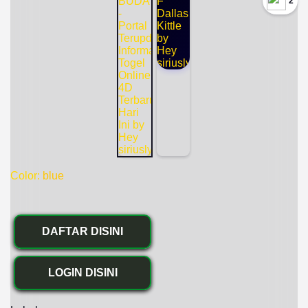
`2
Color:
blue
DAFTAR DISINI
LOGIN DISINI