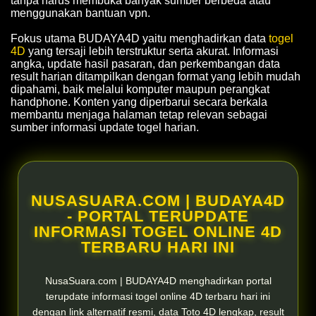
tanpa harus membuka banyak sumber berbeda atau
menggunakan bantuan vpn.
Fokus utama BUDAYA4D yaitu menghadirkan data
togel
4D
yang tersaji lebih terstruktur serta akurat. Informasi
angka, update hasil pasaran, dan perkembangan data
result harian ditampilkan dengan format yang lebih mudah
dipahami, baik melalui komputer maupun perangkat
handphone. Konten yang diperbarui secara berkala
membantu menjaga halaman tetap relevan sebagai
sumber informasi update togel harian.
NUSASUARA.COM | BUDAYA4D
- PORTAL TERUPDATE
INFORMASI TOGEL ONLINE 4D
TERBARU HARI INI
NusaSuara.com | BUDAYA4D menghadirkan portal
terupdate informasi togel online 4D terbaru hari ini
dengan link alternatif resmi, data Toto 4D lengkap, result