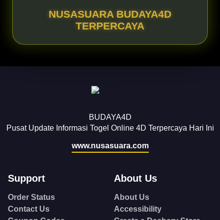
NUSASUARA BUDAYA4D
TERPERCAYA
BUDAYA4D
Pusat Update Informasi Togel Online 4D Terpercaya Hari Ini
www.nusasuara.com
Support
About Us
Order Status
About Us
Contact Us
Accessibility