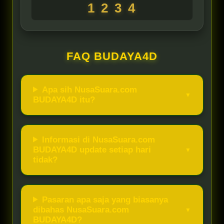
1 2 3 4
FAQ BUDAYA4D
Apa sih NusaSuara.com
BUDAYA4D itu?
Informasi di NusaSuara.com
BUDAYA4D update setiap hari
tidak?
Pasaran apa saja yang biasanya
dibahas NusaSuara.com
BUDAYA4D?