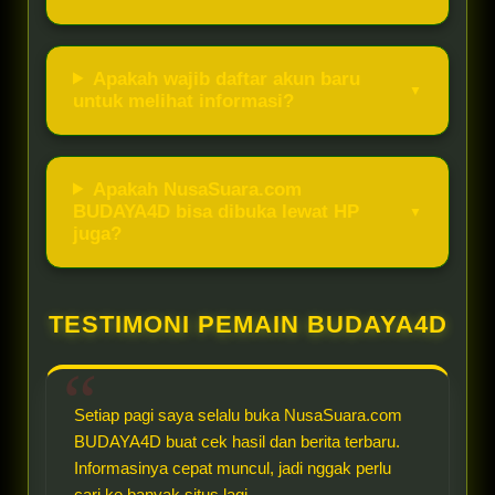
Apakah wajib daftar akun baru
untuk melihat informasi?
Apakah NusaSuara.com
BUDAYA4D bisa dibuka lewat HP
juga?
TESTIMONI PEMAIN BUDAYA4D
Setiap pagi saya selalu buka NusaSuara.com
BUDAYA4D buat cek hasil dan berita terbaru.
Informasinya cepat muncul, jadi nggak perlu
cari ke banyak situs lagi.