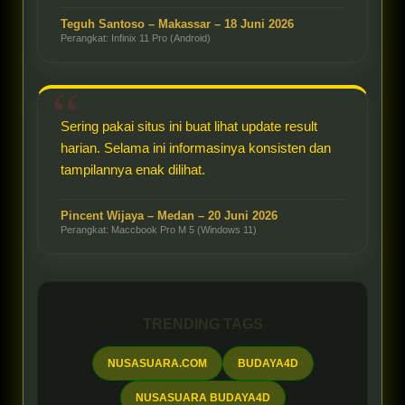
Teguh Santoso – Makassar – 18 Juni 2026
Perangkat: Infinix 11 Pro (Android)
Sering pakai situs ini buat lihat update result
harian. Selama ini informasinya konsisten dan
tampilannya enak dilihat.
Pincent Wijaya – Medan – 20 Juni 2026
Perangkat: Maccbook Pro M 5 (Windows 11)
TRENDING TAGS
NUSASUARA.COM
BUDAYA4D
NUSASUARA BUDAYA4D