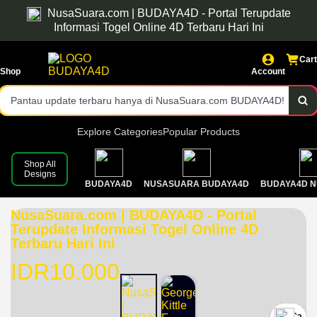
Update hasil togel terbaru setiap hari.
NusaSuara.com | BUDAYA4D - Portal Terupdate
Informasi Togel Online 4D Terbaru Hari Ini
Jadwal keluaran dan result resmi ter-update.
Bonus dan event menarik setiap hari!
Cart
Shop
Account
Pantau update terbaru hanya di NusaSuara.com BUDAYA4D!
Explore Categories
Popular Products
Shop All
Designs
BUDAYA4D
NUSASUARA BUDAYA4D
BUDAYA4D 
NusaSuara.com | BUDAYA4D - Portal
Terupdate Informasi Togel Online 4D
Terbaru Hari Ini
IDR10.000