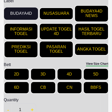
Label
BUDAYA4D
BUDAYA4D
NUSASUARA
NEWS
INFORMASI
UPDATE TOGEL
HASIL TOGEL
TOGEL
4D
TERBARU
PREDIKSI
PASARAN
ANGKA TOGEL
TOGEL
TOGEL
View Size Chart
Bett
2D
3D
4D
5D
6D
CB
CN
BBFS
Quantity
-
+