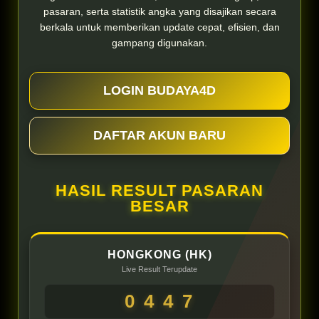
pasaran, serta statistik angka yang disajikan secara
berkala untuk memberikan update cepat, efisien, dan
gampang digunakan.
LOGIN BUDAYA4D
DAFTAR AKUN BARU
HASIL RESULT PASARAN
BESAR
HONGKONG (HK)
Live Result Terupdate
0 4 4 7