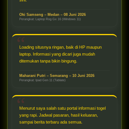
Oki Samseng – Medan – 08 Juni 2026
Perangkat: Laptop Rog Gx 16 (Windows 11)
Loading situsnya ringan, baik di HP maupun
laptop. Informasi yang dicari juga mudah
ditemukan tanpa bikin bingung.
Maharani Putri – Semarang – 10 Juni 2026
Perangkat: Ipad Gen 11 (Tablate)
Menurut saya salah satu portal informasi togel
yang rapi. Jadwal pasaran, hasil keluaran,
sampai berita terbaru ada semua.