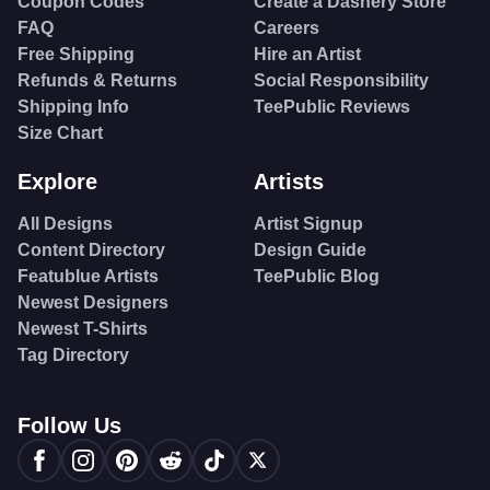
Coupon Codes
Create a Dashery Store
FAQ
Careers
Free Shipping
Hire an Artist
Refunds & Returns
Social Responsibility
Shipping Info
TeePublic Reviews
Size Chart
Explore
Artists
All Designs
Artist Signup
Content Directory
Design Guide
Featublue Artists
TeePublic Blog
Newest Designers
Newest T-Shirts
Tag Directory
Follow Us