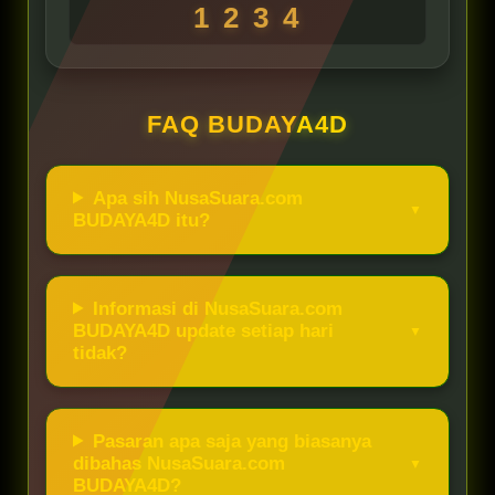
1 2 3 4
FAQ BUDAYA4D
Apa sih NusaSuara.com
BUDAYA4D itu?
Informasi di NusaSuara.com
BUDAYA4D update setiap hari
tidak?
Pasaran apa saja yang biasanya
dibahas NusaSuara.com
BUDAYA4D?