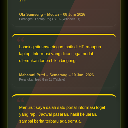
Oki Samseng – Medan – 08 Juni 2026
Perangkat: Laptop Rog Gx 16 (Windows 11)
Loading situsnya ringan, baik di HP maupun
laptop. Informasi yang dicari juga mudah
ditemukan tanpa bikin bingung.
Maharani Putri – Semarang – 10 Juni 2026
Perangkat: Ipad Gen 11 (Tablate)
Menurut saya salah satu portal informasi togel
yang rapi. Jadwal pasaran, hasil keluaran,
sampai berita terbaru ada semua.