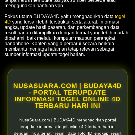
tanpa harus membuka banyak sumber berbeda atau
menggunakan bantuan vpn.
Fokus utama BUDAYA4D yaitu menghadirkan data
togel
4D
yang tersaji lebih terstruktur serta akurat. Informasi
angka, update hasil pasaran, dan perkembangan data
result harian ditampilkan dengan format yang lebih mudah
dipahami, baik melalui komputer maupun perangkat
handphone. Konten yang diperbarui secara berkala
membantu menjaga halaman tetap relevan sebagai
sumber informasi update togel harian.
NUSASUARA.COM | BUDAYA4D
- PORTAL TERUPDATE
INFORMASI TOGEL ONLINE 4D
TERBARU HARI INI
NusaSuara.com | BUDAYA4D menghadirkan portal
terupdate informasi togel online 4D terbaru hari ini
dengan link alternatif resmi, data Toto 4D lengkap, result