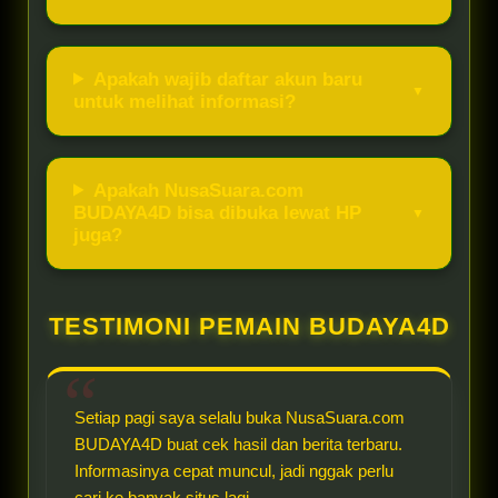
Apakah wajib daftar akun baru
untuk melihat informasi?
Apakah NusaSuara.com
BUDAYA4D bisa dibuka lewat HP
juga?
TESTIMONI PEMAIN BUDAYA4D
Setiap pagi saya selalu buka NusaSuara.com
BUDAYA4D buat cek hasil dan berita terbaru.
Informasinya cepat muncul, jadi nggak perlu
cari ke banyak situs lagi.