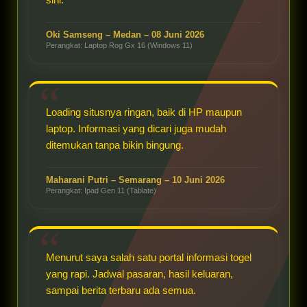
Oki Samseng – Medan – 08 Juni 2026
Perangkat: Laptop Rog Gx 16 (Windows 11)
Loading situsnya ringan, baik di HP maupun
laptop. Informasi yang dicari juga mudah
ditemukan tanpa bikin bingung.
Maharani Putri – Semarang – 10 Juni 2026
Perangkat: Ipad Gen 11 (Tablate)
Menurut saya salah satu portal informasi togel
yang rapi. Jadwal pasaran, hasil keluaran,
sampai berita terbaru ada semua.