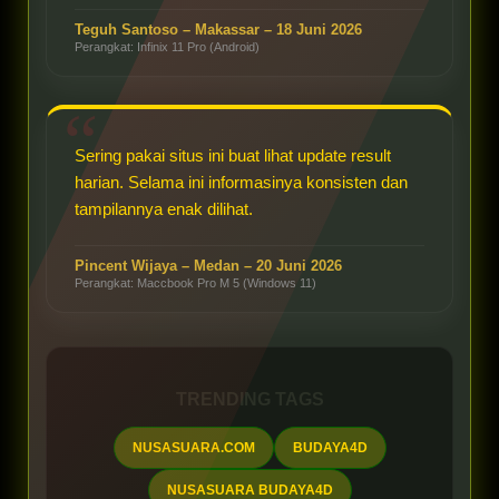
Teguh Santoso – Makassar – 18 Juni 2026
Perangkat: Infinix 11 Pro (Android)
Sering pakai situs ini buat lihat update result
harian. Selama ini informasinya konsisten dan
tampilannya enak dilihat.
Pincent Wijaya – Medan – 20 Juni 2026
Perangkat: Maccbook Pro M 5 (Windows 11)
TRENDING TAGS
NUSASUARA.COM
BUDAYA4D
NUSASUARA BUDAYA4D