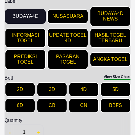
Label
BUDAYA4D
BUDAYA4D
NUSASUARA
NEWS
INFORMASI
UPDATE TOGEL
HASIL TOGEL
TOGEL
4D
TERBARU
PREDIKSI
PASARAN
ANGKA TOGEL
TOGEL
TOGEL
View Size Chart
Bett
2D
3D
4D
5D
6D
CB
CN
BBFS
Quantity
-
+