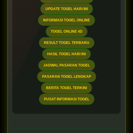
UPDATE TOGEL HARI INI
INFORMASI TOGEL ONLINE
TOGEL ONLINE 4D
RESULT TOGEL TERBARU
HASIL TOGEL HARI INI
JADWAL PASARAN TOGEL
PASARAN TOGEL LENGKAP
BERITA TOGEL TERKINI
PUSAT INFORMASI TOGEL