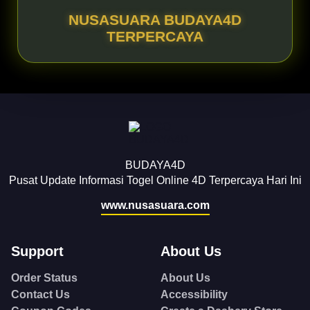
NUSASUARA BUDAYA4D
TERPERCAYA
BUDAYA4D
Pusat Update Informasi Togel Online 4D Terpercaya Hari Ini
www.nusasuara.com
Support
About Us
Order Status
About Us
Contact Us
Accessibility