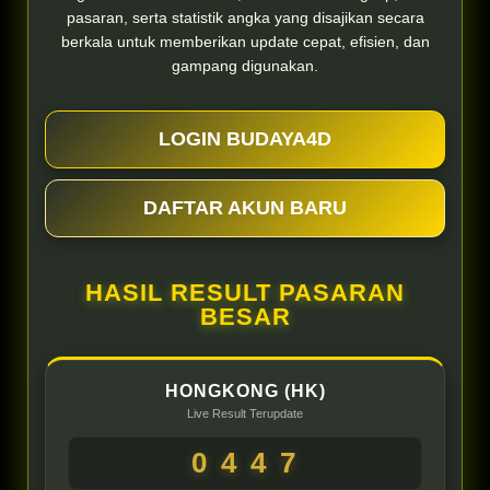
pasaran, serta statistik angka yang disajikan secara
berkala untuk memberikan update cepat, efisien, dan
gampang digunakan.
LOGIN BUDAYA4D
DAFTAR AKUN BARU
HASIL RESULT PASARAN
BESAR
HONGKONG (HK)
Live Result Terupdate
0 4 4 7