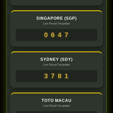
SINGAPORE (SGP)
Live Result Terupdate
0 6 4 7
SYDNEY (SDY)
Live Result Terupdate
3 7 8 1
TOTO MACAU
Live Result Terupdate