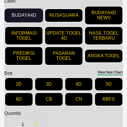
Label
BUDAYA4D
BUDAYA4D
NUSASUARA
NEWS
INFORMASI
UPDATE TOGEL
HASIL TOGEL
TOGEL
4D
TERBARU
PREDIKSI
PASARAN
ANGKA TOGEL
TOGEL
TOGEL
View Size Chart
Bett
2D
3D
4D
5D
6D
CB
CN
BBFS
Quantity
-
+