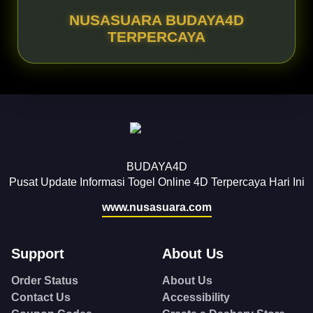
NUSASUARA BUDAYA4D
TERPERCAYA
BUDAYA4D
Pusat Update Informasi Togel Online 4D Terpercaya Hari Ini
www.nusasuara.com
Support
About Us
Order Status
About Us
Contact Us
Accessibility