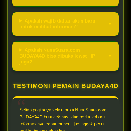
Apakah wajib daftar akun baru
untuk melihat informasi?
Apakah NusaSuara.com
BUDAYA4D bisa dibuka lewat HP
juga?
TESTIMONI PEMAIN BUDAYA4D
Setiap pagi saya selalu buka NusaSuara.com
BUDAYA4D buat cek hasil dan berita terbaru.
Informasinya cepat muncul, jadi nggak perlu
cari ke banyak situs lagi.