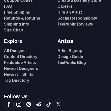
Coupon Codes
Create a Dashery Store
FAQ
Careers
Free Shipping
Hire an Artist
Refunds & Returns
Social Responsibility
Shipping Info
TeePublic Reviews
Size Chart
Explore
Artists
All Designs
Artist Signup
Content Directory
Design Guide
Featublue Artists
TeePublic Blog
Newest Designers
Newest T-Shirts
Tag Directory
Follow Us