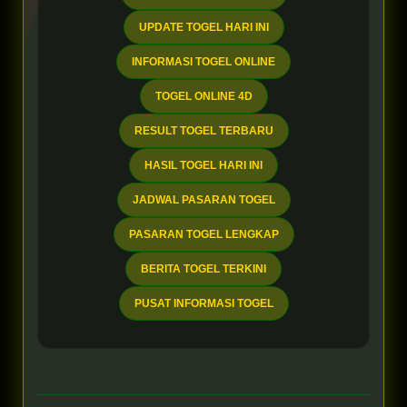
UPDATE TOGEL HARI INI
INFORMASI TOGEL ONLINE
TOGEL ONLINE 4D
RESULT TOGEL TERBARU
HASIL TOGEL HARI INI
JADWAL PASARAN TOGEL
PASARAN TOGEL LENGKAP
BERITA TOGEL TERKINI
PUSAT INFORMASI TOGEL