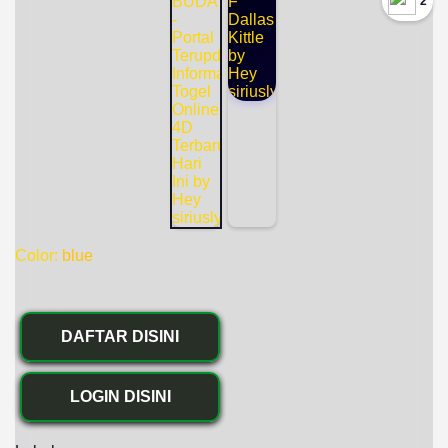
`2
Color:
blue
DAFTAR DISINI
LOGIN DISINI