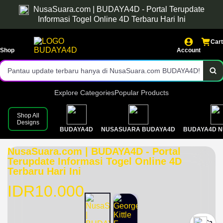
NusaSuara.com | BUDAYA4D - Portal Terupdate
Update hasil togel terbaru setiap hari.
Informasi Togel Online 4D Terbaru Hari Ini
Jadwal keluaran dan result resmi ter-update.
Cart
Shop
Bonus dan event menarik setiap hari!
Account
Pantau update terbaru hanya di NusaSuara.com BUDAYA4D!
Explore Categories
Popular Products
Shop All
Designs
BUDAYA4D
NUSASUARA BUDAYA4D
BUDAYA4D 
NusaSuara.com | BUDAYA4D - Portal
Terupdate Informasi Togel Online 4D
Terbaru Hari Ini
IDR10.000