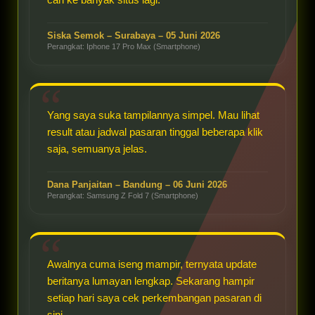
Siska Semok – Surabaya – 05 Juni 2026
Perangkat: Iphone 17 Pro Max (Smartphone)
Yang saya suka tampilannya simpel. Mau lihat
result atau jadwal pasaran tinggal beberapa klik
saja, semuanya jelas.
Dana Panjaitan – Bandung – 06 Juni 2026
Perangkat: Samsung Z Fold 7 (Smartphone)
Awalnya cuma iseng mampir, ternyata update
beritanya lumayan lengkap. Sekarang hampir
setiap hari saya cek perkembangan pasaran di
sini.