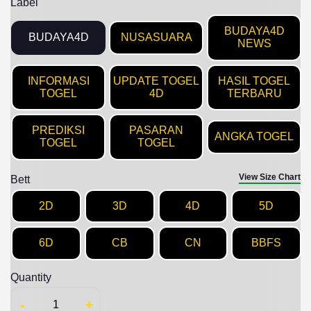
Label
BUDAYA4D
BUDAYA4D
NUSASUARA
NEWS
INFORMASI
UPDATE TOGEL
HASIL TOGEL
TOGEL
4D
TERBARU
PREDIKSI
PASARAN
ANGKA TOGEL
TOGEL
TOGEL
View Size Chart
Bett
2D
3D
4D
5D
6D
CB
CN
BBFS
Quantity
-
+