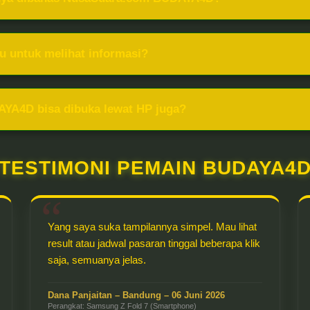
u untuk melihat informasi?
YA4D bisa dibuka lewat HP juga?
TESTIMONI PEMAIN BUDAYA4
Yang saya suka tampilannya simpel. Mau lihat
result atau jadwal pasaran tinggal beberapa klik
saja, semuanya jelas.
Dana Panjaitan – Bandung – 06 Juni 2026
Perangkat: Samsung Z Fold 7 (Smartphone)