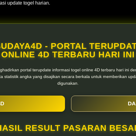
si update togel harian.
UDAYA4D - PORTAL TERUPDA
ONLINE 4D TERBARU HARI INI
rkan portal terupdate informasi togel online 4D terbaru hari ini denga
ta statistik angka yang disajikan secara berkala untuk memberikan up
digunakan.
4D
DA
HASIL RESULT PASARAN BESA