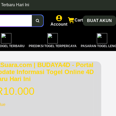
Terbaru Hari Ini
Cart
BUAT AKUN
Account
TOGEL TERBARU
PREDIKSI TOGEL TERPERCAYA
PASARAN TOGEL LEN
Suara.com | BUDAYA4D - Portal
pdate Informasi Togel Online 4D
ru Hari Ini
R10.000
lue