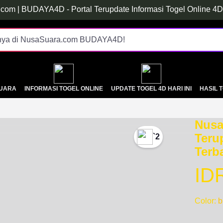
om | BUDAYA4D - Portal Terupdate Informasi Togel Online 4D 
etiap hari!
hanya di NusaSuara.com BUDAYA4D!
UARA
INFORMASI TOGEL ONLINE
UPDATE TOGEL 4D HARI INI
HASIL 
Nusa
Teru
`2
Terba
ID
Color:
b