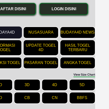
AFTAR DISINI
LOGIN DISINI
DAYA4D
NUSASUARA
BUDAYA4D NEWS
FORMASI
UPDATE TOGEL
HASIL TOGEL
TOGEL
4D
TERBARU
KSI TOGEL
PASARAN TOGEL
ANGKA TOGEL
View Size Chart
D
3D
4D
5D
D
CB
CN
BBFS