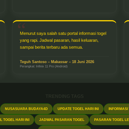
Menurut saya salah satu portal informasi togel
yang rapi. Jadwal pasaran, hasil keluaran,
sampai berita terbaru ada semua.
Teguh Santoso – Makassar – 18 Juni 2026
Perangkat: Infinix 11 Pro (Android)
TRENDING TAGS
NUSASUARA BUDAYA4D
UPDATE TOGEL HARI INI
INFORMASI
L TOGEL HARI INI
JADWAL PASARAN TOGEL
PASARAN TOGEL L