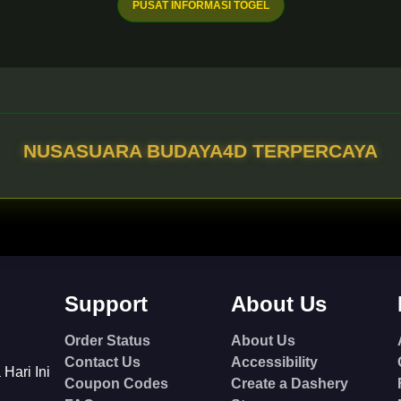
PUSAT INFORMASI TOGEL
NUSASUARA BUDAYA4D TERPERCAYA
Support
About Us
Order Status
About Us
Contact Us
Accessibility
Hari Ini
Coupon Codes
Create a Dashery