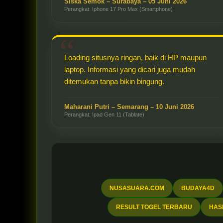
Siska Semok – Surabaya – 05 Juni 2026
Perangkat: Iphone 17 Pro Max (Smartphone)
Loading situsnya ringan, baik di HP maupun
laptop. Informasi yang dicari juga mudah
ditemukan tanpa bikin bingung.
Maharani Putri – Semarang – 10 Juni 2026
Perangkat: Ipad Gen 11 (Tablate)
NUSASUARA.COM
BUDAYA4D
RESULT TOGEL TERBARU
HASI