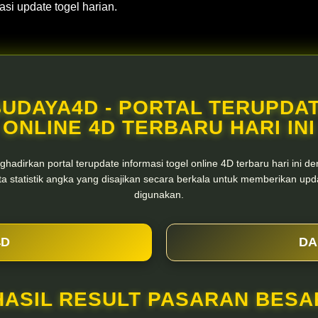
si update togel harian.
UDAYA4D - PORTAL TERUPDA
ONLINE 4D TERBARU HARI INI
rkan portal terupdate informasi togel online 4D terbaru hari ini denga
ta statistik angka yang disajikan secara berkala untuk memberikan up
digunakan.
4D
DA
HASIL RESULT PASARAN BESA