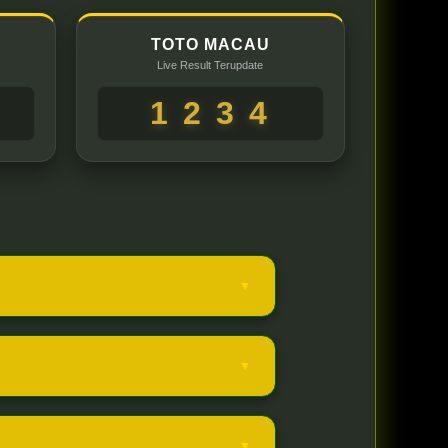
TOTO MACAU
Live Result Terupdate
1 2 3 4