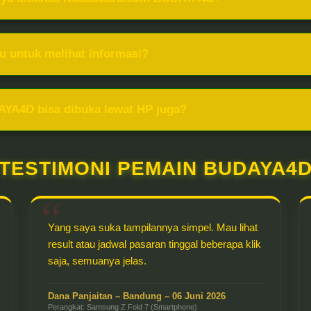
u untuk melihat informasi?
YA4D bisa dibuka lewat HP juga?
TESTIMONI PEMAIN BUDAYA4
Yang saya suka tampilannya simpel. Mau lihat
result atau jadwal pasaran tinggal beberapa klik
saja, semuanya jelas.
Dana Panjaitan – Bandung – 06 Juni 2026
Perangkat: Samsung Z Fold 7 (Smartphone)