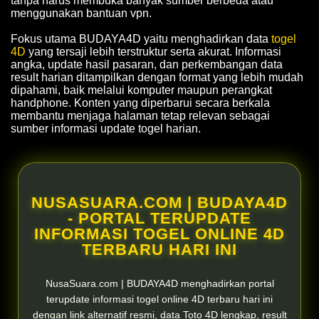
tanpa harus membuka banyak sumber berbeda atau
menggunakan bantuan vpn.
Fokus utama BUDAYA4D yaitu menghadirkan data
togel
4D
yang tersaji lebih terstruktur serta akurat. Informasi
angka, update hasil pasaran, dan perkembangan data
result harian ditampilkan dengan format yang lebih mudah
dipahami, baik melalui komputer maupun perangkat
handphone. Konten yang diperbarui secara berkala
membantu menjaga halaman tetap relevan sebagai
sumber informasi update togel harian.
NUSASUARA.COM | BUDAYA4D
- PORTAL TERUPDATE
INFORMASI TOGEL ONLINE 4D
TERBARU HARI INI
NusaSuara.com | BUDAYA4D menghadirkan portal
terupdate informasi togel online 4D terbaru hari ini
dengan link alternatif resmi, data Toto 4D lengkap, result