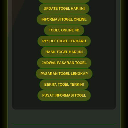
UPDATE TOGEL HARI INI
INFORMASI TOGEL ONLINE
TOGEL ONLINE 4D
RESULT TOGEL TERBARU
HASIL TOGEL HARI INI
JADWAL PASARAN TOGEL
PASARAN TOGEL LENGKAP
BERITA TOGEL TERKINI
PUSAT INFORMASI TOGEL