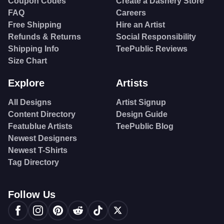
Coupon Codes
Create a Dashery Store
FAQ
Careers
Free Shipping
Hire an Artist
Refunds & Returns
Social Responsibility
Shipping Info
TeePublic Reviews
Size Chart
Explore
Artists
All Designs
Artist Signup
Content Directory
Design Guide
Featublue Artists
TeePublic Blog
Newest Designers
Newest T-Shirts
Tag Directory
Follow Us