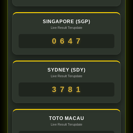
SINGAPORE (SGP)
Live Result Terupdate
0 6 4 7
SYDNEY (SDY)
Live Result Terupdate
3 7 8 1
TOTO MACAU
Live Result Terupdate