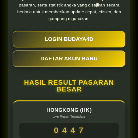
pasaran, serta statistik angka yang disajikan secara
berkala untuk memberikan update cepat, efisien, dan
gampang digunakan.
LOGIN BUDAYA4D
DAFTAR AKUN BARU
HASIL RESULT PASARAN
BESAR
HONGKONG (HK)
Live Result Terupdate
0 4 4 7