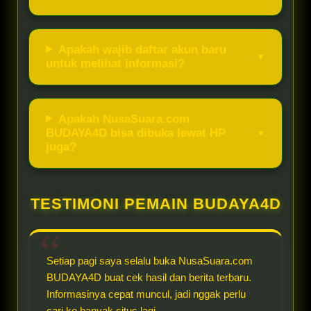
Apakah wajib daftar akun baru
untuk melihat informasi?
Apakah NusaSuara.com
BUDAYA4D bisa dibuka lewat HP
juga?
TESTIMONI PEMAIN BUDAYA4D
Setiap pagi saya selalu buka NusaSuara.com
BUDAYA4D buat cek hasil dan berita terbaru.
Informasinya cepat muncul, jadi nggak perlu
cari ke banyak situs lagi.