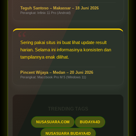
Teguh Santoso – Makassar – 18 Juni 2026
Perangkat: Infinix 11 Pro (Android)
Sering pakai situs ini buat lihat update result
harian. Selama ini informasinya konsisten dan
tampilannya enak dilihat.
Pincent Wijaya – Medan – 20 Juni 2026
Perangkat: Maccbook Pro M 5 (Windows 11)
TRENDING TAGS
NUSASUARA.COM
BUDAYA4D
NUSASUARA BUDAYA4D