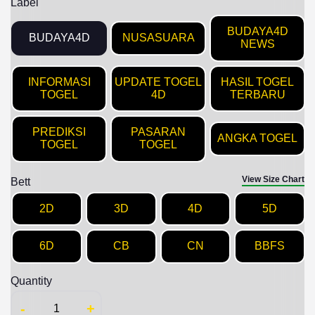
Label
BUDAYA4D
BUDAYA4D
NUSASUARA
NEWS
INFORMASI
UPDATE TOGEL
HASIL TOGEL
TOGEL
4D
TERBARU
PREDIKSI
PASARAN
ANGKA TOGEL
TOGEL
TOGEL
View Size Chart
Bett
2D
3D
4D
5D
6D
CB
CN
BBFS
Quantity
-
+