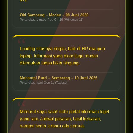
Oki Samseng – Medan – 08 Juni 2026
Perangkat: Laptop Rog Gx 16 (Windows 11)
Loading situsnya ringan, baik di HP maupun
laptop. Informasi yang dicari juga mudah
ditemukan tanpa bikin bingung.
Maharani Putri – Semarang – 10 Juni 2026
Perangkat: Ipad Gen 11 (Tablate)
Menurut saya salah satu portal informasi togel
yang rapi. Jadwal pasaran, hasil keluaran,
sampai berita terbaru ada semua.