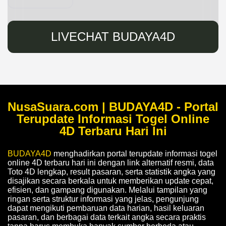
LIVECHAT BUDAYA4D
NusaSuara.com | BUDAYA4D - Portal
Terupdate Informasi Togel Online
4D Terbaru Hari Ini
BUDAYA4D
menghadirkan portal terupdate informasi togel
online 4D terbaru hari ini dengan link alternatif resmi, data
Toto 4D lengkap, result pasaran, serta statistik angka yang
disajikan secara berkala untuk memberikan update cepat,
efisien, dan gampang digunakan. Melalui tampilan yang
ringan serta struktur informasi yang jelas, pengunjung
dapat mengikuti pembaruan data harian, hasil keluaran
pasaran, dan berbagai data terkait angka secara praktis