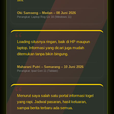
Oki Samseng – Medan – 08 Juni 2026
Perangkat: Laptop Rog Gx 16 (Windows 11)
Loading situsnya ringan, baik di HP maupun
laptop. Informasi yang dicari juga mudah
ditemukan tanpa bikin bingung.
Maharani Putri – Semarang – 10 Juni 2026
Perangkat: Ipad Gen 11 (Tablate)
Menurut saya salah satu portal informasi togel
yang rapi. Jadwal pasaran, hasil keluaran,
sampai berita terbaru ada semua.