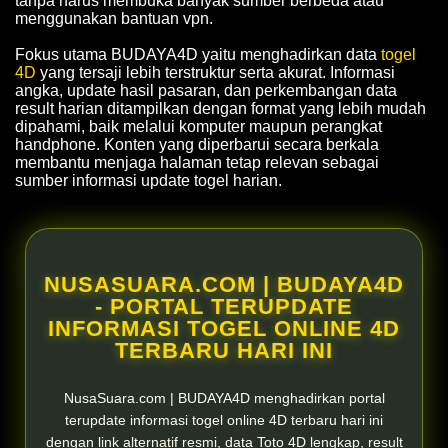
tanpa harus membuka banyak sumber berbeda atau
menggunakan bantuan vpn.
Fokus utama BUDAYA4D yaitu menghadirkan data
togel
4D
yang tersaji lebih terstruktur serta akurat. Informasi
angka, update hasil pasaran, dan perkembangan data
result harian ditampilkan dengan format yang lebih mudah
dipahami, baik melalui komputer maupun perangkat
handphone. Konten yang diperbarui secara berkala
membantu menjaga halaman tetap relevan sebagai
sumber informasi update togel harian.
NUSASUARA.COM | BUDAYA4D
- PORTAL TERUPDATE
INFORMASI TOGEL ONLINE 4D
TERBARU HARI INI
NusaSuara.com | BUDAYA4D menghadirkan portal
terupdate informasi togel online 4D terbaru hari ini
dengan link alternatif resmi, data Toto 4D lengkap, result