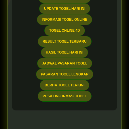
UPDATE TOGEL HARI INI
INFORMASI TOGEL ONLINE
TOGEL ONLINE 4D
RESULT TOGEL TERBARU
HASIL TOGEL HARI INI
JADWAL PASARAN TOGEL
PASARAN TOGEL LENGKAP
BERITA TOGEL TERKINI
PUSAT INFORMASI TOGEL