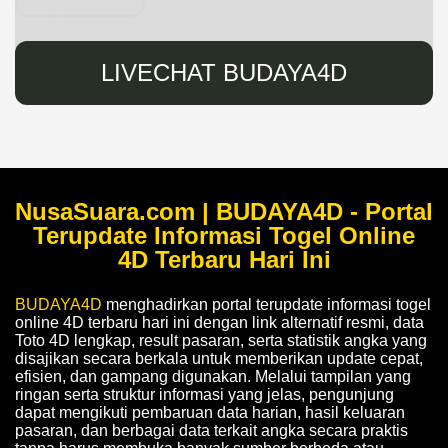
LIVECHAT BUDAYA4D
NusaSuara.com | BUDAYA4D - Portal
Terupdate Informasi Togel Online
4D Terbaru Hari Ini
BUDAYA4D
menghadirkan portal terupdate informasi togel
online 4D terbaru hari ini dengan link alternatif resmi, data
Toto 4D lengkap, result pasaran, serta statistik angka yang
disajikan secara berkala untuk memberikan update cepat,
efisien, dan gampang digunakan. Melalui tampilan yang
ringan serta struktur informasi yang jelas, pengunjung
dapat mengikuti pembaruan data harian, hasil keluaran
pasaran, dan berbagai data terkait angka secara praktis