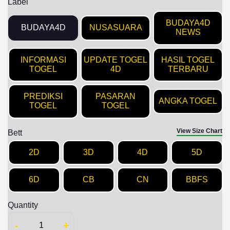
Label
BUDAYA4D
BUDAYA4D
NUSASUARA
NEWS
INFORMASI
UPDATE TOGEL
HASIL TOGEL
TOGEL
4D
TERBARU
PREDIKSI
PASARAN
ANGKA TOGEL
TOGEL
TOGEL
View Size Chart
Bett
2D
3D
4D
5D
6D
CB
CN
BBFS
Quantity
-
+