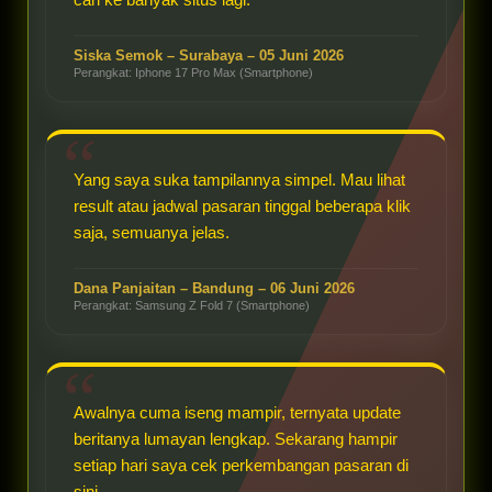
Siska Semok – Surabaya – 05 Juni 2026
Perangkat: Iphone 17 Pro Max (Smartphone)
Yang saya suka tampilannya simpel. Mau lihat
result atau jadwal pasaran tinggal beberapa klik
saja, semuanya jelas.
Dana Panjaitan – Bandung – 06 Juni 2026
Perangkat: Samsung Z Fold 7 (Smartphone)
Awalnya cuma iseng mampir, ternyata update
beritanya lumayan lengkap. Sekarang hampir
setiap hari saya cek perkembangan pasaran di
sini.