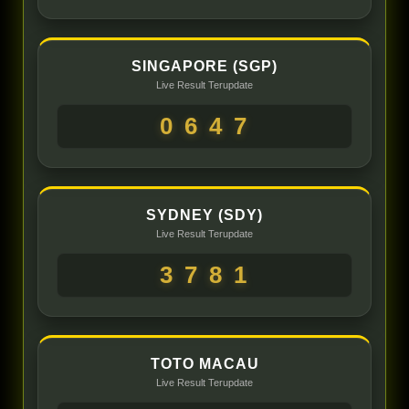
SINGAPORE (SGP)
Live Result Terupdate
0 6 4 7
SYDNEY (SDY)
Live Result Terupdate
3 7 8 1
TOTO MACAU
Live Result Terupdate