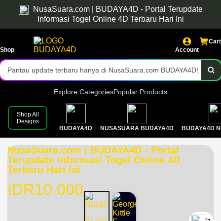
NusaSuara.com | BUDAYA4D - Portal Terupdate
Update hasil togel terbaru setiap hari.
Informasi Togel Online 4D Terbaru Hari Ini
Jadwal keluaran dan result resmi ter-update.
Cart
Shop
Bonus dan event menarik setiap hari!
Account
Pantau update terbaru hanya di NusaSuara.com BUDAYA4D!
Explore Categories
Popular Products
Shop All
Designs
BUDAYA4D
NUSASUARA BUDAYA4D
BUDAYA4D 
NusaSuara.com | BUDAYA4D - Portal
Terupdate Informasi Togel Online 4D
Terbaru Hari Ini
IDR10.000