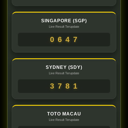
SINGAPORE (SGP)
Live Result Terupdate
0 6 4 7
SYDNEY (SDY)
Live Result Terupdate
3 7 8 1
TOTO MACAU
Live Result Terupdate