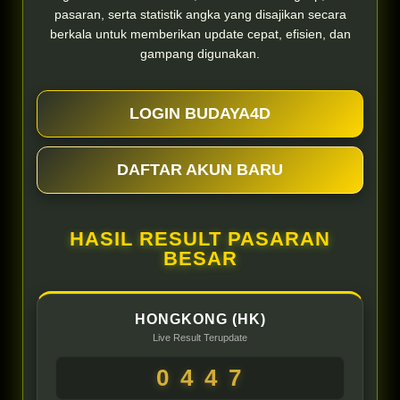
pasaran, serta statistik angka yang disajikan secara
berkala untuk memberikan update cepat, efisien, dan
gampang digunakan.
LOGIN BUDAYA4D
DAFTAR AKUN BARU
HASIL RESULT PASARAN
BESAR
HONGKONG (HK)
Live Result Terupdate
0 4 4 7