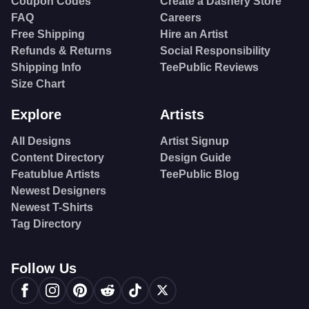
Coupon Codes
Create a Dashery Store
FAQ
Careers
Free Shipping
Hire an Artist
Refunds & Returns
Social Responsibility
Shipping Info
TeePublic Reviews
Size Chart
Explore
Artists
All Designs
Artist Signup
Content Directory
Design Guide
Featublue Artists
TeePublic Blog
Newest Designers
Newest T-Shirts
Tag Directory
Follow Us