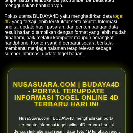
tanpa harus membuka banyak sumber berbeda atau
menggunakan bantuan vpn.
Fokus utama BUDAYA4D yaitu menghadirkan data
togel
4D
yang tersaji lebih terstruktur serta akurat. Informasi
angka, update hasil pasaran, dan perkembangan data
result harian ditampilkan dengan format yang lebih mudah
dipahami, baik melalui komputer maupun perangkat
handphone. Konten yang diperbarui secara berkala
membantu menjaga halaman tetap relevan sebagai
sumber informasi update togel harian.
NUSASUARA.COM | BUDAYA4D
- PORTAL TERUPDATE
INFORMASI TOGEL ONLINE 4D
TERBARU HARI INI
NusaSuara.com | BUDAYA4D menghadirkan portal
terupdate informasi togel online 4D terbaru hari ini
dengan link alternatif resmi, data Toto 4D lengkap, result