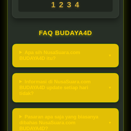
1 2 3 4
FAQ BUDAYA4D
Apa sih NusaSuara.com
BUDAYA4D itu?
Informasi di NusaSuara.com
BUDAYA4D update setiap hari
tidak?
Pasaran apa saja yang biasanya
dibahas NusaSuara.com
BUDAYA4D?