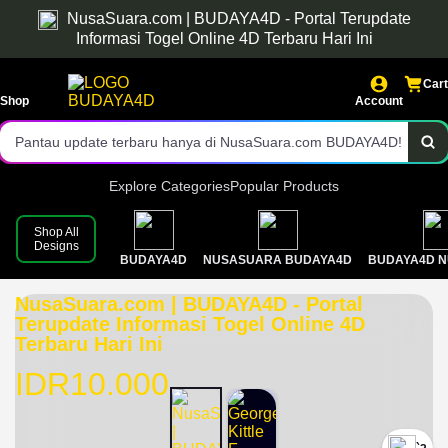
NusaSuara.com | BUDAYA4D - Portal Terupdate
Update hasil togel terbaru setiap hari.
Informasi Togel Online 4D Terbaru Hari Ini
Jadwal keluaran dan result resmi ter-update.
Cart
Shop
Bonus dan event menarik setiap hari!
Account
Pantau update terbaru hanya di NusaSuara.com BUDAYA4D!
Explore Categories
Popular Products
Shop All
Designs
BUDAYA4D
NUSASUARA BUDAYA4D
BUDAYA4D 
NusaSuara.com | BUDAYA4D - Portal
Terupdate Informasi Togel Online 4D
Terbaru Hari Ini
IDR10.000