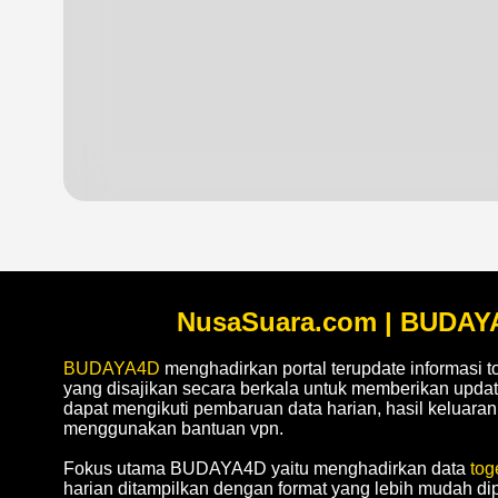
NusaSuara.com | BUDAYA4D
BUDAYA4D
menghadirkan portal terupdate informasi toge
yang disajikan secara berkala untuk memberikan update
dapat mengikuti pembaruan data harian, hasil keluara
menggunakan bantuan vpn.
Fokus utama BUDAYA4D yaitu menghadirkan data
tog
harian ditampilkan dengan format yang lebih mudah d