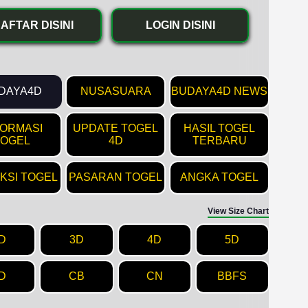
AFTAR DISINI
LOGIN DISINI
DAYA4D
NUSASUARA
BUDAYA4D NEWS
FORMASI
UPDATE TOGEL
HASIL TOGEL
TOGEL
4D
TERBARU
KSI TOGEL
PASARAN TOGEL
ANGKA TOGEL
View Size Chart
D
3D
4D
5D
D
CB
CN
BBFS