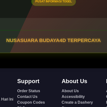
PUSAT INFORMASI TOGEL
NUSASUARA BUDAYA4D TERPERCAYA
Support
About Us
Order Status
About Us
Contact Us
Accessibility
Hari Ini
Coupon Codes
Create a Dashery