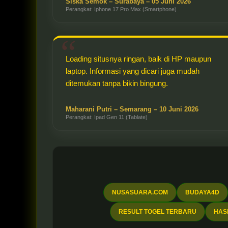
Siska Semok – Surabaya – 05 Juni 2026
Perangkat: Iphone 17 Pro Max (Smartphone)
Loading situsnya ringan, baik di HP maupun
laptop. Informasi yang dicari juga mudah
ditemukan tanpa bikin bingung.
Maharani Putri – Semarang – 10 Juni 2026
Perangkat: Ipad Gen 11 (Tablate)
NUSASUARA.COM
BUDAYA4D
RESULT TOGEL TERBARU
HASI