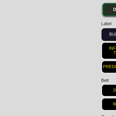
D
Label
BU
IN
PREDI
Bett
2
6