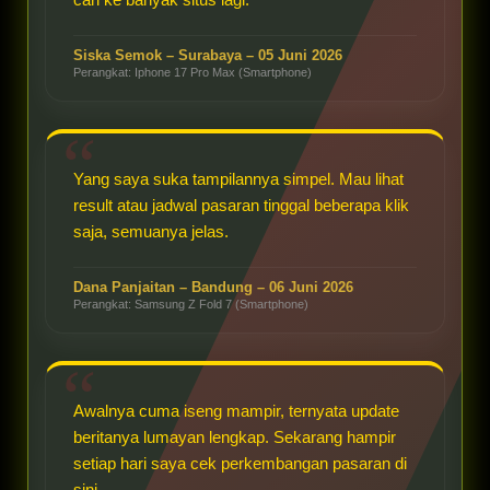
Siska Semok – Surabaya – 05 Juni 2026
Perangkat: Iphone 17 Pro Max (Smartphone)
Yang saya suka tampilannya simpel. Mau lihat
result atau jadwal pasaran tinggal beberapa klik
saja, semuanya jelas.
Dana Panjaitan – Bandung – 06 Juni 2026
Perangkat: Samsung Z Fold 7 (Smartphone)
Awalnya cuma iseng mampir, ternyata update
beritanya lumayan lengkap. Sekarang hampir
setiap hari saya cek perkembangan pasaran di
sini.