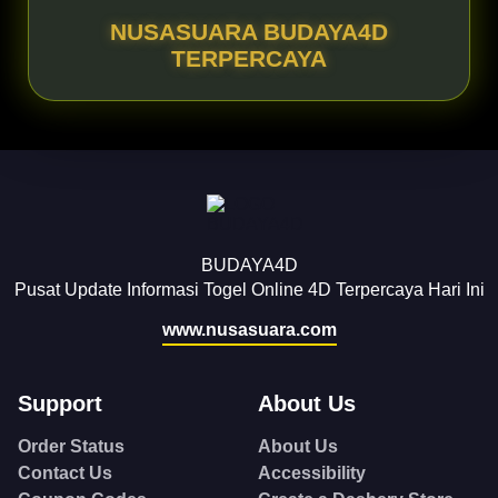
NUSASUARA BUDAYA4D
TERPERCAYA
BUDAYA4D
Pusat Update Informasi Togel Online 4D Terpercaya Hari Ini
www.nusasuara.com
Support
About Us
Order Status
About Us
Contact Us
Accessibility