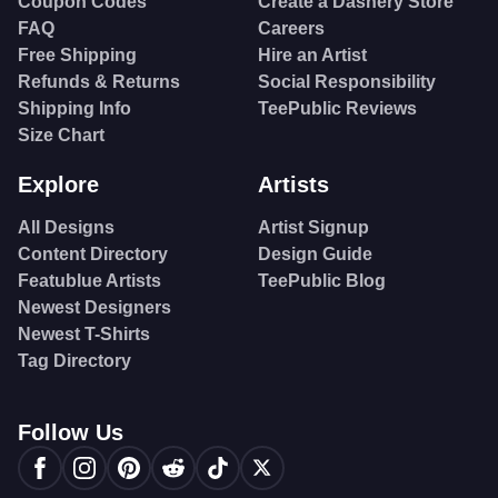
Coupon Codes
Create a Dashery Store
FAQ
Careers
Free Shipping
Hire an Artist
Refunds & Returns
Social Responsibility
Shipping Info
TeePublic Reviews
Size Chart
Explore
Artists
All Designs
Artist Signup
Content Directory
Design Guide
Featublue Artists
TeePublic Blog
Newest Designers
Newest T-Shirts
Tag Directory
Follow Us