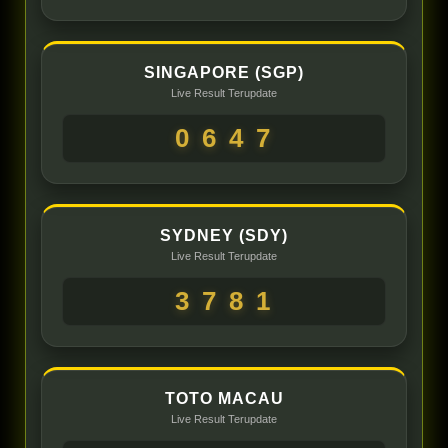
SINGAPORE (SGP)
Live Result Terupdate
0 6 4 7
SYDNEY (SDY)
Live Result Terupdate
3 7 8 1
TOTO MACAU
Live Result Terupdate