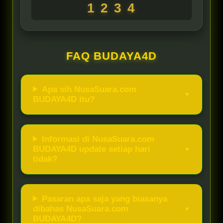
1 2 3 4
FAQ BUDAYA4D
Apa sih NusaSuara.com
BUDAYA4D itu?
Informasi di NusaSuara.com
BUDAYA4D update setiap hari
tidak?
Pasaran apa saja yang biasanya
dibahas NusaSuara.com
BUDAYA4D?