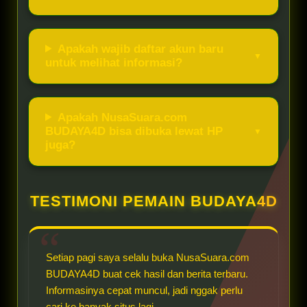
Apakah wajib daftar akun baru
untuk melihat informasi?
Apakah NusaSuara.com
BUDAYA4D bisa dibuka lewat HP
juga?
TESTIMONI PEMAIN BUDAYA4D
Setiap pagi saya selalu buka NusaSuara.com
BUDAYA4D buat cek hasil dan berita terbaru.
Informasinya cepat muncul, jadi nggak perlu
cari ke banyak situs lagi.