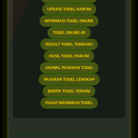
UPDATE TOGEL HARI INI
INFORMASI TOGEL ONLINE
TOGEL ONLINE 4D
RESULT TOGEL TERBARU
HASIL TOGEL HARI INI
JADWAL PASARAN TOGEL
PASARAN TOGEL LENGKAP
BERITA TOGEL TERKINI
PUSAT INFORMASI TOGEL