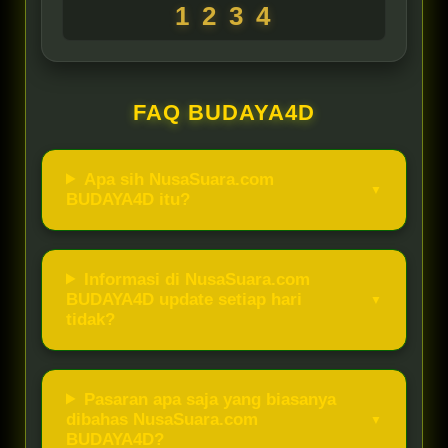
1 2 3 4
FAQ BUDAYA4D
Apa sih NusaSuara.com
BUDAYA4D itu?
Informasi di NusaSuara.com
BUDAYA4D update setiap hari
tidak?
Pasaran apa saja yang biasanya
dibahas NusaSuara.com
BUDAYA4D?