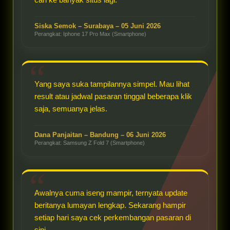
Siska Semok – Surabaya – 05 Juni 2026
Perangkat: Iphone 17 Pro Max (Smartphone)
Yang saya suka tampilannya simpel. Mau lihat
result atau jadwal pasaran tinggal beberapa klik
saja, semuanya jelas.
Dana Panjaitan – Bandung – 06 Juni 2026
Perangkat: Samsung Z Fold 7 (Smartphone)
Awalnya cuma iseng mampir, ternyata update
beritanya lumayan lengkap. Sekarang hampir
setiap hari saya cek perkembangan pasaran di
sini.