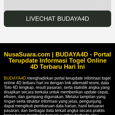
LIVECHAT BUDAYA4D
NusaSuara.com | BUDAYA4D - Portal
Terupdate Informasi Togel Online
4D Terbaru Hari Ini
BUDAYA4D
menghadirkan portal terupdate informasi togel
online 4D terbaru hari ini dengan link alternatif resmi, data
Toto 4D lengkap, result pasaran, serta statistik angka yang
disajikan secara berkala untuk memberikan update cepat,
efisien, dan gampang digunakan. Melalui tampilan yang
ringan serta struktur informasi yang jelas, pengunjung
dapat mengikuti pembaruan data harian, hasil keluaran
pasaran, dan berbagai data terkait angka secara praktis