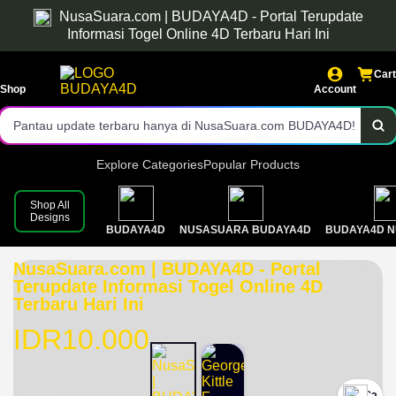
NusaSuara.com | BUDAYA4D - Portal Terupdate
Update hasil togel terbaru setiap hari.
Informasi Togel Online 4D Terbaru Hari Ini
Jadwal keluaran dan result resmi ter-update.
Cart
Shop
Bonus dan event menarik setiap hari!
Account
Pantau update terbaru hanya di NusaSuara.com BUDAYA4D!
Explore Categories
Popular Products
Shop All
Designs
BUDAYA4D
NUSASUARA BUDAYA4D
BUDAYA4D 
NusaSuara.com | BUDAYA4D - Portal
Terupdate Informasi Togel Online 4D
Terbaru Hari Ini
IDR10.000