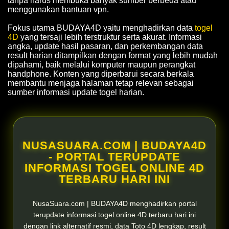
tanpa harus membuka banyak sumber berbeda atau
menggunakan bantuan vpn.
Fokus utama BUDAYA4D yaitu menghadirkan data
togel
4D
yang tersaji lebih terstruktur serta akurat. Informasi
angka, update hasil pasaran, dan perkembangan data
result harian ditampilkan dengan format yang lebih mudah
dipahami, baik melalui komputer maupun perangkat
handphone. Konten yang diperbarui secara berkala
membantu menjaga halaman tetap relevan sebagai
sumber informasi update togel harian.
NUSASUARA.COM | BUDAYA4D
- PORTAL TERUPDATE
INFORMASI TOGEL ONLINE 4D
TERBARU HARI INI
NusaSuara.com | BUDAYA4D menghadirkan portal
terupdate informasi togel online 4D terbaru hari ini
dengan link alternatif resmi, data Toto 4D lengkap, result