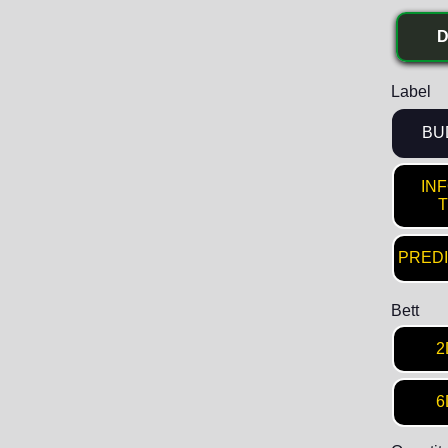
D
Label
BU
IN
PREDI
Bett
2
6