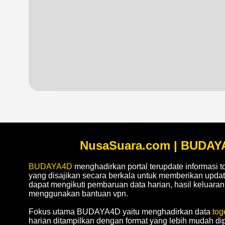
NusaSuara.com | BUDAYA4D
BUDAYA4D
menghadirkan portal terupdate informasi toge
yang disajikan secara berkala untuk memberikan update
dapat mengikuti pembaruan data harian, hasil keluara
menggunakan bantuan vpn.
Fokus utama BUDAYA4D yaitu menghadirkan data
tog
harian ditampilkan dengan format yang lebih mudah d