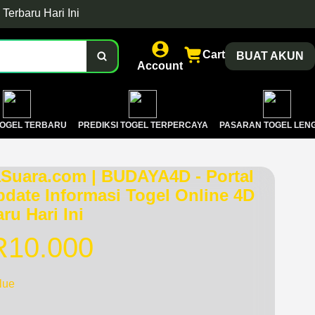
Terbaru Hari Ini
Cart
BUAT AKUN
Account
TOGEL TERBARU
PREDIKSI TOGEL TERPERCAYA
PASARAN TOGEL LEN
Suara.com | BUDAYA4D - Portal
pdate Informasi Togel Online 4D
ru Hari Ini
R10.000
lue