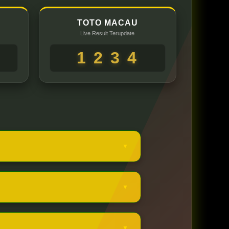
TOTO MACAU
Live Result Terupdate
1 2 3 4