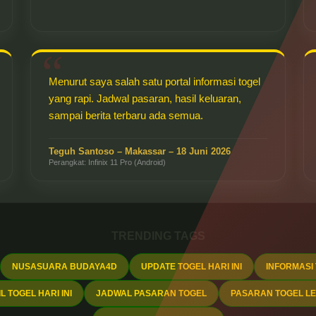
Menurut saya salah satu portal informasi togel
yang rapi. Jadwal pasaran, hasil keluaran,
sampai berita terbaru ada semua.
Teguh Santoso – Makassar – 18 Juni 2026
Perangkat: Infinix 11 Pro (Android)
TRENDING TAGS
NUSASUARA BUDAYA4D
UPDATE TOGEL HARI INI
INFORMASI
L TOGEL HARI INI
JADWAL PASARAN TOGEL
PASARAN TOGEL L