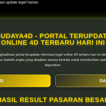
si update togel harian.
UDAYA4D - PORTAL TERUPDA
ONLINE 4D TERBARU HARI INI
rkan portal terupdate informasi togel online 4D terbaru hari ini denga
ta statistik angka yang disajikan secara berkala untuk memberikan up
digunakan.
4D
DA
HASIL RESULT PASARAN BESA