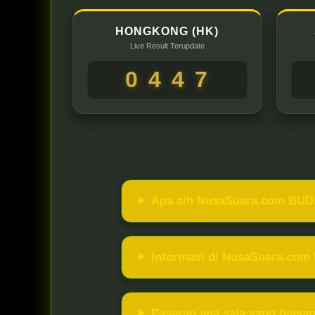
HONGKONG (HK)
Live Result Terupdate
0 4 4 7
Apa sih NusaSuara.com BUD
Informasi di NusaSuara.com 
Pasaran apa saja yang bias