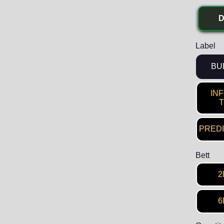
D
Label
BU
IN
PREDI
Bett
2
6