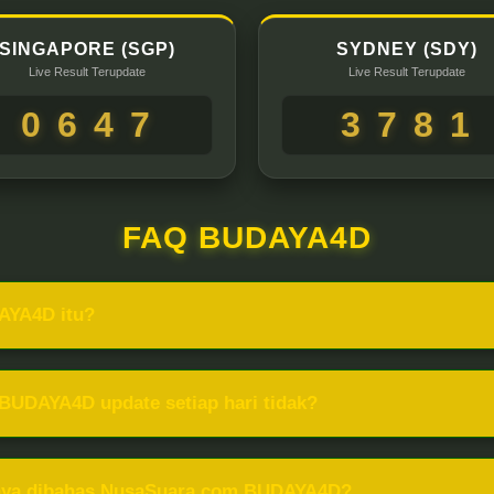
SINGAPORE (SGP)
SYDNEY (SDY)
Live Result Terupdate
Live Result Terupdate
0 6 4 7
3 7 8 1
FAQ BUDAYA4D
AYA4D itu?
BUDAYA4D update setiap hari tidak?
anya dibahas NusaSuara.com BUDAYA4D?