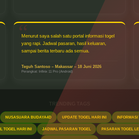
Menurut saya salah satu portal informasi togel
yang rapi. Jadwal pasaran, hasil keluaran,
sampai berita terbaru ada semua.
Teguh Santoso – Makassar – 18 Juni 2026
Perangkat: Infinix 11 Pro (Android)
TRENDING TAGS
NUSASUARA BUDAYA4D
UPDATE TOGEL HARI INI
INFORMASI
L TOGEL HARI INI
JADWAL PASARAN TOGEL
PASARAN TOGEL L