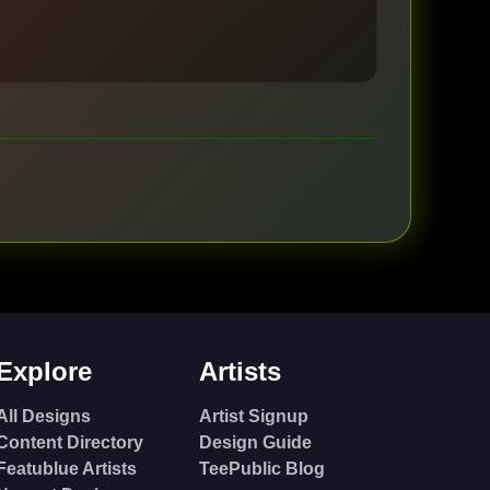
Explore
Artists
All Designs
Artist Signup
Content Directory
Design Guide
Featublue Artists
TeePublic Blog