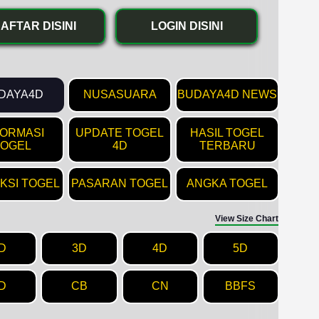
AFTAR DISINI
LOGIN DISINI
DAYA4D
NUSASUARA
BUDAYA4D NEWS
FORMASI
UPDATE TOGEL
HASIL TOGEL
TOGEL
4D
TERBARU
KSI TOGEL
PASARAN TOGEL
ANGKA TOGEL
View Size Chart
D
3D
4D
5D
D
CB
CN
BBFS