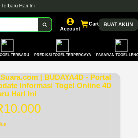
Terbaru Hari Ini
Cart
BUAT AKUN
Account
TOGEL TERBARU
PREDIKSI TOGEL TERPERCAYA
PASARAN TOGEL LEN
Suara.com | BUDAYA4D - Portal
pdate Informasi Togel Online 4D
ru Hari Ini
R10.000
lue