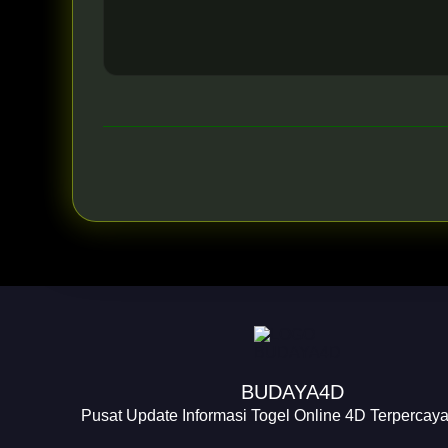
BUDAYA4D
Pusat Update Informasi Togel Online 4D Terpercaya 