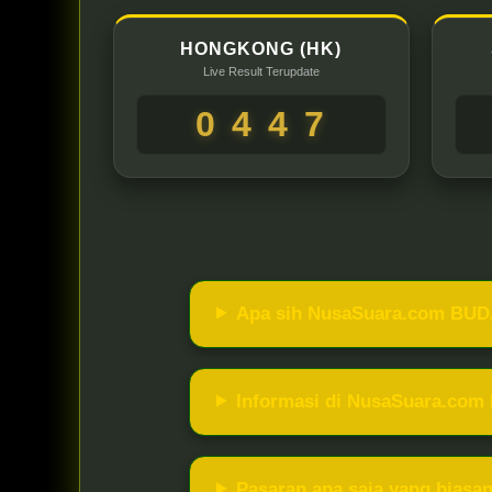
HONGKONG (HK)
Live Result Terupdate
0 4 4 7
Apa sih NusaSuara.com BUD
Informasi di NusaSuara.com 
Pasaran apa saja yang bias