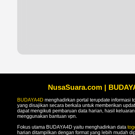
NusaSuara.com | BUDAYA4D
BUDAYA4D
menghadirkan portal terupdate informasi toge
yang disajikan secara berkala untuk memberikan update
dapat mengikuti pembaruan data harian, hasil keluara
menggunakan bantuan vpn.
Fokus utama BUDAYA4D yaitu menghadirkan data
tog
harian ditampilkan dengan format yang lebih mudah d