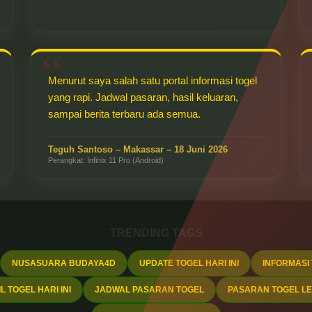
Menurut saya salah satu portal informasi togel
yang rapi. Jadwal pasaran, hasil keluaran,
sampai berita terbaru ada semua.
Teguh Santoso – Makassar – 18 Juni 2026
Perangkat: Infinix 11 Pro (Android)
TRENDING TAGS
NUSASUARA BUDAYA4D
UPDATE TOGEL HARI INI
INFORMASI
L TOGEL HARI INI
JADWAL PASARAN TOGEL
PASARAN TOGEL L