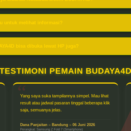
u untuk melihat informasi?
YA4D bisa dibuka lewat HP juga?
TESTIMONI PEMAIN BUDAYA4
Yang saya suka tampilannya simpel. Mau lihat
result atau jadwal pasaran tinggal beberapa klik
saja, semuanya jelas.
Dana Panjaitan – Bandung – 06 Juni 2026
Perangkat: Samsung Z Fold 7 (Smartphone)