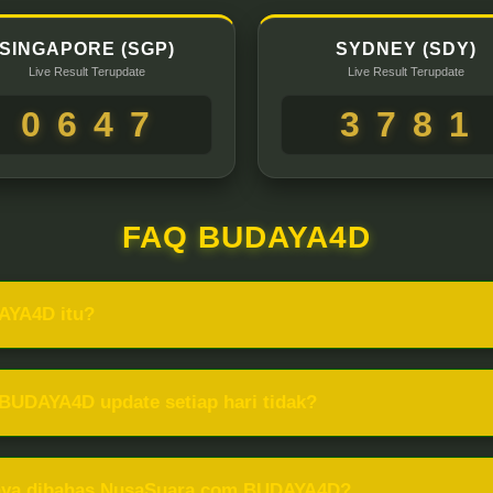
SINGAPORE (SGP)
SYDNEY (SDY)
Live Result Terupdate
Live Result Terupdate
0 6 4 7
3 7 8 1
FAQ BUDAYA4D
AYA4D itu?
BUDAYA4D update setiap hari tidak?
anya dibahas NusaSuara.com BUDAYA4D?