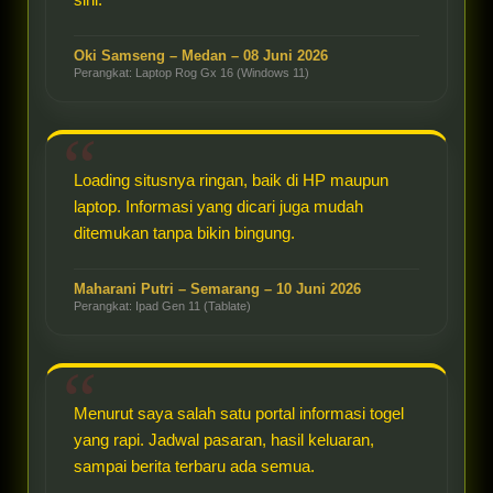
Oki Samseng – Medan – 08 Juni 2026
Perangkat: Laptop Rog Gx 16 (Windows 11)
Loading situsnya ringan, baik di HP maupun
laptop. Informasi yang dicari juga mudah
ditemukan tanpa bikin bingung.
Maharani Putri – Semarang – 10 Juni 2026
Perangkat: Ipad Gen 11 (Tablate)
Menurut saya salah satu portal informasi togel
yang rapi. Jadwal pasaran, hasil keluaran,
sampai berita terbaru ada semua.