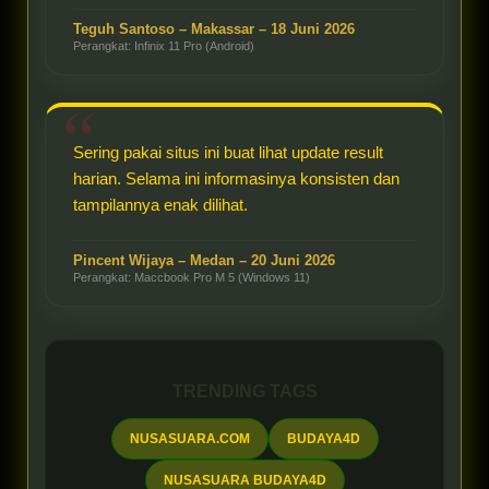
Teguh Santoso – Makassar – 18 Juni 2026
Perangkat: Infinix 11 Pro (Android)
Sering pakai situs ini buat lihat update result
harian. Selama ini informasinya konsisten dan
tampilannya enak dilihat.
Pincent Wijaya – Medan – 20 Juni 2026
Perangkat: Maccbook Pro M 5 (Windows 11)
TRENDING TAGS
NUSASUARA.COM
BUDAYA4D
NUSASUARA BUDAYA4D