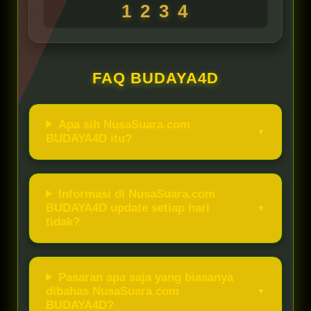
1 2 3 4
FAQ BUDAYA4D
Apa sih NusaSuara.com
BUDAYA4D itu?
Informasi di NusaSuara.com
BUDAYA4D update setiap hari
tidak?
Pasaran apa saja yang biasanya
dibahas NusaSuara.com
BUDAYA4D?