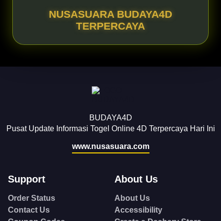
NUSASUARA BUDAYA4D
TERPERCAYA
BUDAYA4D
Pusat Update Informasi Togel Online 4D Terpercaya Hari Ini
www.nusasuara.com
Support
About Us
Order Status
About Us
Contact Us
Accessibility