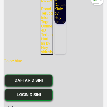
`2
Color:
blue
DAFTAR DISINI
LOGIN DISINI