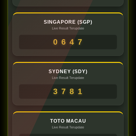
SINGAPORE (SGP)
Live Result Terupdate
0 6 4 7
SYDNEY (SDY)
Live Result Terupdate
3 7 8 1
TOTO MACAU
Live Result Terupdate