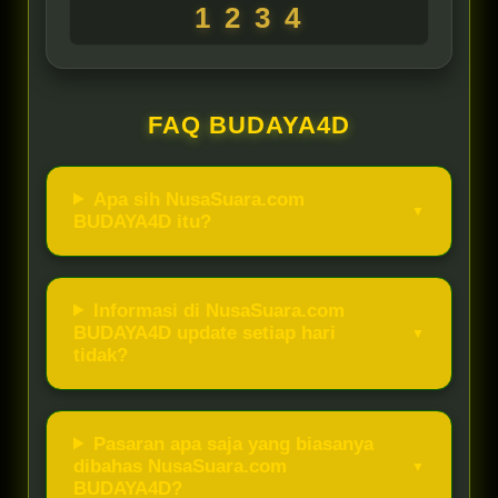
1 2 3 4
FAQ BUDAYA4D
Apa sih NusaSuara.com
BUDAYA4D itu?
Informasi di NusaSuara.com
BUDAYA4D update setiap hari
tidak?
Pasaran apa saja yang biasanya
dibahas NusaSuara.com
BUDAYA4D?