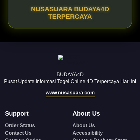
NUSASUARA BUDAYA4D
TERPERCAYA
BUDAYA4D
Pusat Update Informasi Togel Online 4D Terpercaya Hari Ini
www.nusasuara.com
Support
About Us
Order Status
About Us
Contact Us
Accessibility