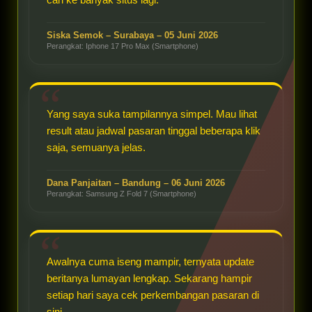
Siska Semok – Surabaya – 05 Juni 2026
Perangkat: Iphone 17 Pro Max (Smartphone)
Yang saya suka tampilannya simpel. Mau lihat
result atau jadwal pasaran tinggal beberapa klik
saja, semuanya jelas.
Dana Panjaitan – Bandung – 06 Juni 2026
Perangkat: Samsung Z Fold 7 (Smartphone)
Awalnya cuma iseng mampir, ternyata update
beritanya lumayan lengkap. Sekarang hampir
setiap hari saya cek perkembangan pasaran di
sini.