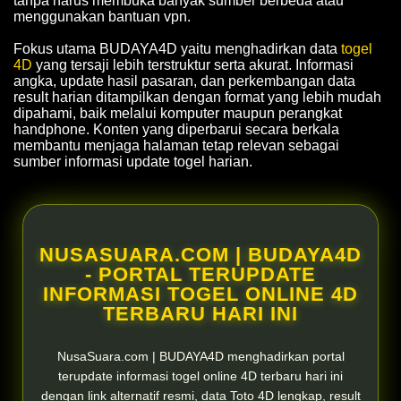
tanpa harus membuka banyak sumber berbeda atau
menggunakan bantuan vpn.
Fokus utama BUDAYA4D yaitu menghadirkan data
togel
4D
yang tersaji lebih terstruktur serta akurat. Informasi
angka, update hasil pasaran, dan perkembangan data
result harian ditampilkan dengan format yang lebih mudah
dipahami, baik melalui komputer maupun perangkat
handphone. Konten yang diperbarui secara berkala
membantu menjaga halaman tetap relevan sebagai
sumber informasi update togel harian.
NUSASUARA.COM | BUDAYA4D
- PORTAL TERUPDATE
INFORMASI TOGEL ONLINE 4D
TERBARU HARI INI
NusaSuara.com | BUDAYA4D menghadirkan portal
terupdate informasi togel online 4D terbaru hari ini
dengan link alternatif resmi, data Toto 4D lengkap, result