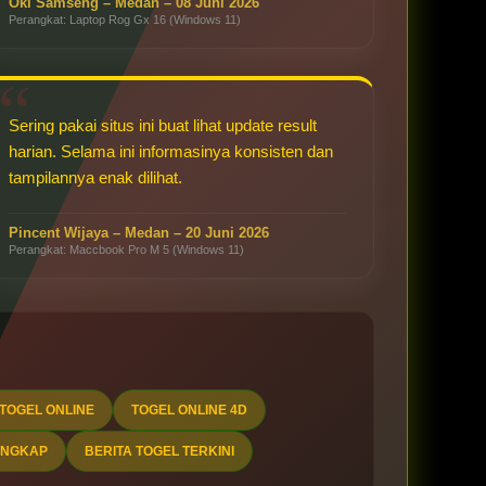
Oki Samseng – Medan – 08 Juni 2026
Perangkat: Laptop Rog Gx 16 (Windows 11)
Sering pakai situs ini buat lihat update result
harian. Selama ini informasinya konsisten dan
tampilannya enak dilihat.
Pincent Wijaya – Medan – 20 Juni 2026
Perangkat: Maccbook Pro M 5 (Windows 11)
 TOGEL ONLINE
TOGEL ONLINE 4D
ENGKAP
BERITA TOGEL TERKINI