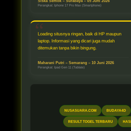
Siska Semok – Surabaya – 05 Juni 2026
Perangkat: Iphone 17 Pro Max (Smartphone)
Loading situsnya ringan, baik di HP maupun
laptop. Informasi yang dicari juga mudah
ditemukan tanpa bikin bingung.
Maharani Putri – Semarang – 10 Juni 2026
Perangkat: Ipad Gen 11 (Tablate)
NUSASUARA.COM
BUDAYA4D
RESULT TOGEL TERBARU
HASI