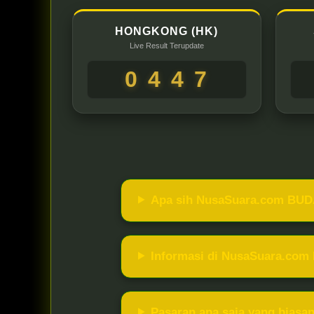
HONGKONG (HK)
Live Result Terupdate
0 4 4 7
Apa sih NusaSuara.com BUD
Informasi di NusaSuara.com 
Pasaran apa saja yang bias