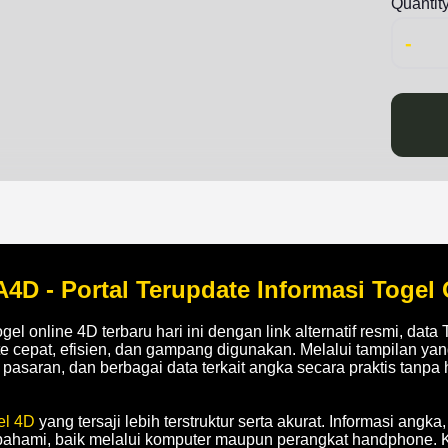
Quantit
-
 - Portal Terupdate Informasi Togel O
l online 4D terbaru hari ini dengan link alternatif resmi, data 
 cepat, efisien, dan gampang digunakan. Melalui tampilan yang 
n pasaran, dan berbagai data terkait angka secara praktis ta
el 4D
yang tersaji lebih terstruktur serta akurat. Informasi ang
ipahami, baik melalui komputer maupun perangkat handphone. 