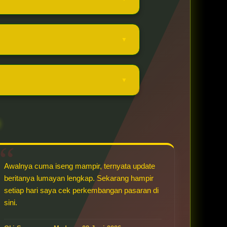
D
Awalnya cuma iseng mampir, ternyata update
beritanya lumayan lengkap. Sekarang hampir
setiap hari saya cek perkembangan pasaran di
sini.