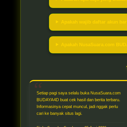
Apakah wajib daftar akun bar
Apakah NusaSuara.com BUDA
Setiap pagi saya selalu buka NusaSuara.com
BUDAYA4D buat cek hasil dan berita terbaru.
Informasinya cepat muncul, jadi nggak perlu
cari ke banyak situs lagi.