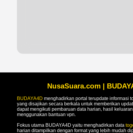
NusaSuara.com | BUDAYA4D
BUDAYA4D
menghadirkan portal terupdate informasi toge
yang disajikan secara berkala untuk memberikan update
dapat mengikuti pembaruan data harian, hasil keluara
menggunakan bantuan vpn.
Fokus utama BUDAYA4D yaitu menghadirkan data
tog
harian ditampilkan dengan format yang lebih mudah d