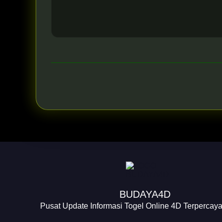
BUDAYA4D
Pusat Update Informasi Togel Online 4D Terpercaya 