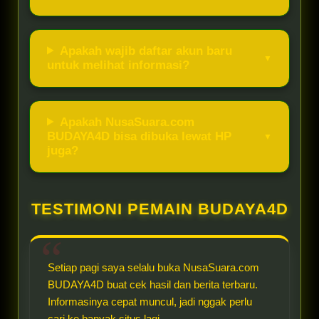
Apakah wajib daftar akun baru
untuk melihat informasi?
Apakah NusaSuara.com
BUDAYA4D bisa dibuka lewat HP
juga?
TESTIMONI PEMAIN BUDAYA4D
Setiap pagi saya selalu buka NusaSuara.com
BUDAYA4D buat cek hasil dan berita terbaru.
Informasinya cepat muncul, jadi nggak perlu
cari ke banyak situs lagi.