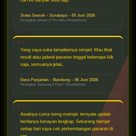
Siska Semok – Surabaya – 05 Juni 2026
Perangkat: Iphone 17 Pro Max (Smartphone)
Yang saya suka tampilannya simpel. Mau lihat
result atau jadwal pasaran tinggal beberapa klik
saja, semuanya jelas.
Dana Panjaitan – Bandung – 06 Juni 2026
Perangkat: Samsung Z Fold 7 (Smartphone)
Awalnya cuma iseng mampir, ternyata update
beritanya lumayan lengkap. Sekarang hampir
setiap hari saya cek perkembangan pasaran di
sini.