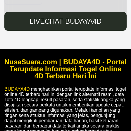
LIVECHAT BUDAYA4D
NusaSuara.com | BUDAYA4D - Portal
Terupdate Informasi Togel Online
4D Terbaru Hari Ini
BUDAYA4D
menghadirkan portal terupdate informasi togel
online 4D terbaru hari ini dengan link alternatif resmi, data
Toto 4D lengkap, result pasaran, serta statistik angka yang
disajikan secara berkala untuk memberikan update cepat,
efisien, dan gampang digunakan. Melalui tampilan yang
ringan serta struktur informasi yang jelas, pengunjung
dapat mengikuti pembaruan data harian, hasil keluaran
pasaran, dan berbagai data terkait angka secara praktis