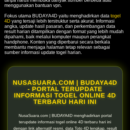
tanpa harus membuka banyak sumber berbeda atau
menggunakan bantuan vpn.
Fokus utama BUDAYA4D yaitu menghadirkan data
togel
4D
yang tersaji lebih terstruktur serta akurat. Informasi
angka, update hasil pasaran, dan perkembangan data
result harian ditampilkan dengan format yang lebih mudah
dipahami, baik melalui komputer maupun perangkat
handphone. Konten yang diperbarui secara berkala
membantu menjaga halaman tetap relevan sebagai
sumber informasi update togel harian.
NUSASUARA.COM | BUDAYA4D
- PORTAL TERUPDATE
INFORMASI TOGEL ONLINE 4D
TERBARU HARI INI
NusaSuara.com | BUDAYA4D menghadirkan portal
terupdate informasi togel online 4D terbaru hari ini
dengan link alternatif resmi, data Toto 4D lengkap, result