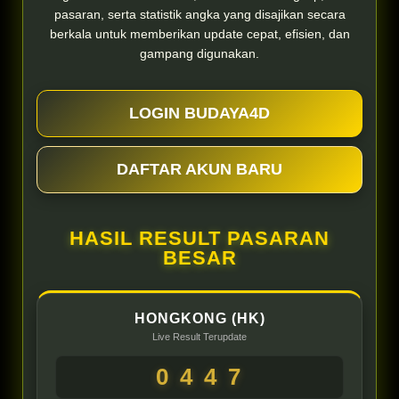
pasaran, serta statistik angka yang disajikan secara
berkala untuk memberikan update cepat, efisien, dan
gampang digunakan.
LOGIN BUDAYA4D
DAFTAR AKUN BARU
HASIL RESULT PASARAN
BESAR
HONGKONG (HK)
Live Result Terupdate
0 4 4 7