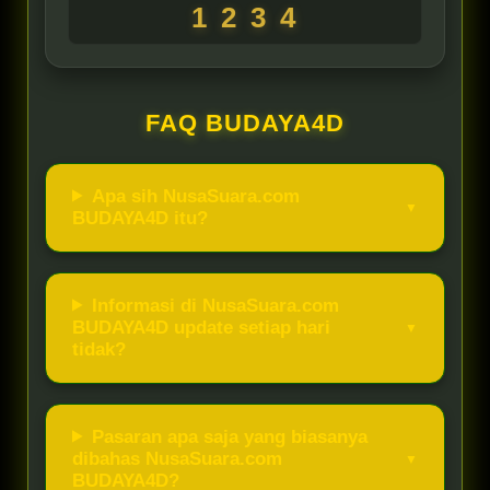
1 2 3 4
FAQ BUDAYA4D
Apa sih NusaSuara.com
BUDAYA4D itu?
Informasi di NusaSuara.com
BUDAYA4D update setiap hari
tidak?
Pasaran apa saja yang biasanya
dibahas NusaSuara.com
BUDAYA4D?