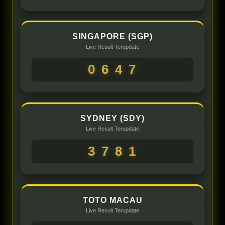
SINGAPORE (SGP)
Live Result Terupdate
0 6 4 7
SYDNEY (SDY)
Live Result Terupdate
3 7 8 1
TOTO MACAU
Live Result Terupdate