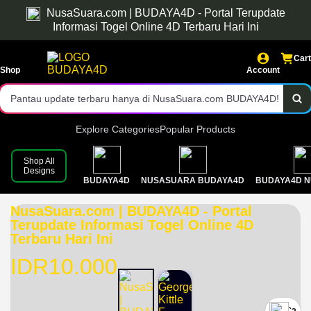
NusaSuara.com | BUDAYA4D - Portal Terupdate
Update hasil togel terbaru setiap hari.
Informasi Togel Online 4D Terbaru Hari Ini
Jadwal keluaran dan result resmi ter-update.
Cart
Shop
Bonus dan event menarik setiap hari!
Account
Pantau update terbaru hanya di NusaSuara.com BUDAYA4D!
Explore Categories
Popular Products
Shop All
Designs
BUDAYA4D
NUSASUARA BUDAYA4D
BUDAYA4D 
NusaSuara.com | BUDAYA4D - Portal
Terupdate Informasi Togel Online 4D
Terbaru Hari Ini
IDR10.000