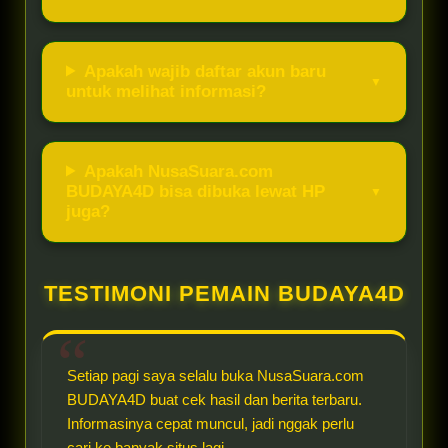
Apakah wajib daftar akun baru
untuk melihat informasi?
Apakah NusaSuara.com
BUDAYA4D bisa dibuka lewat HP
juga?
TESTIMONI PEMAIN BUDAYA4D
Setiap pagi saya selalu buka NusaSuara.com
BUDAYA4D buat cek hasil dan berita terbaru.
Informasinya cepat muncul, jadi nggak perlu
cari ke banyak situs lagi.