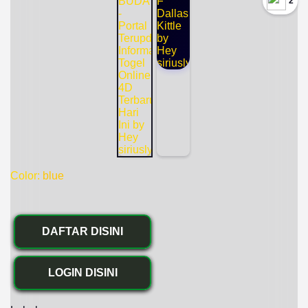
`2
Color:
blue
DAFTAR DISINI
LOGIN DISINI