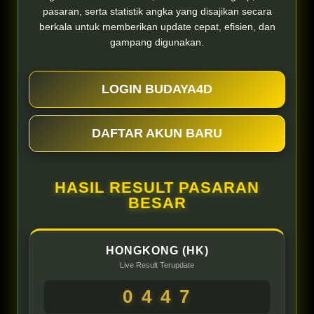
pasaran, serta statistik angka yang disajikan secara
berkala untuk memberikan update cepat, efisien, dan
gampang digunakan.
LOGIN BUDAYA4D
DAFTAR AKUN BARU
HASIL RESULT PASARAN
BESAR
HONGKONG (HK)
Live Result Terupdate
0 4 4 7