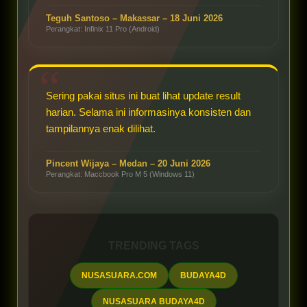
Teguh Santoso – Makassar – 18 Juni 2026
Perangkat: Infinix 11 Pro (Android)
Sering pakai situs ini buat lihat update result
harian. Selama ini informasinya konsisten dan
tampilannya enak dilihat.
Pincent Wijaya – Medan – 20 Juni 2026
Perangkat: Maccbook Pro M 5 (Windows 11)
TRENDING TAGS
NUSASUARA.COM
BUDAYA4D
NUSASUARA BUDAYA4D