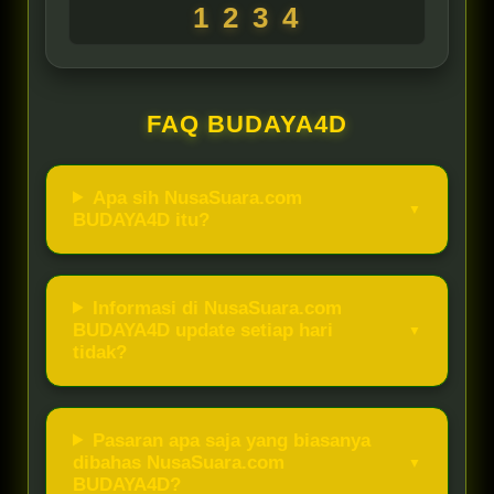
1 2 3 4
FAQ BUDAYA4D
Apa sih NusaSuara.com
BUDAYA4D itu?
Informasi di NusaSuara.com
BUDAYA4D update setiap hari
tidak?
Pasaran apa saja yang biasanya
dibahas NusaSuara.com
BUDAYA4D?