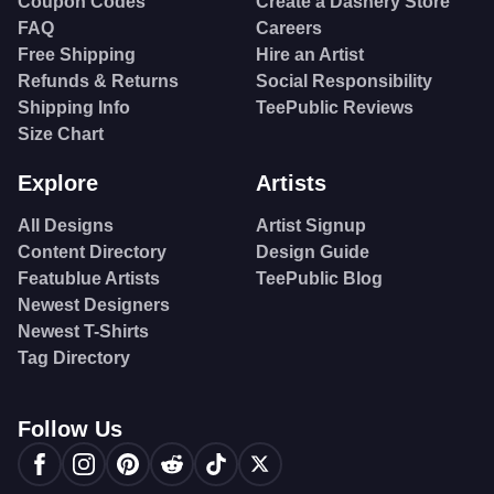
Coupon Codes
Create a Dashery Store
FAQ
Careers
Free Shipping
Hire an Artist
Refunds & Returns
Social Responsibility
Shipping Info
TeePublic Reviews
Size Chart
Explore
Artists
All Designs
Artist Signup
Content Directory
Design Guide
Featublue Artists
TeePublic Blog
Newest Designers
Newest T-Shirts
Tag Directory
Follow Us