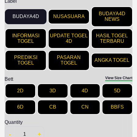
Label
BUDAYA4D
BUDAYA4D
NUSASUARA
NEWS
INFORMASI
UPDATE TOGEL
HASIL TOGEL
TOGEL
4D
TERBARU
PREDIKSI
PASARAN
ANGKA TOGEL
TOGEL
TOGEL
View Size Chart
Bett
2D
3D
4D
5D
6D
CB
CN
BBFS
Quantity
-
+