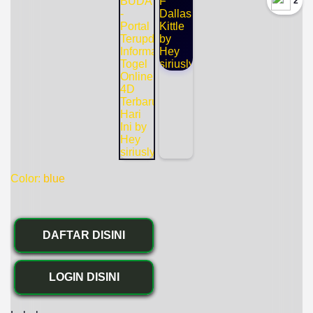
`2
Color:
blue
DAFTAR DISINI
LOGIN DISINI