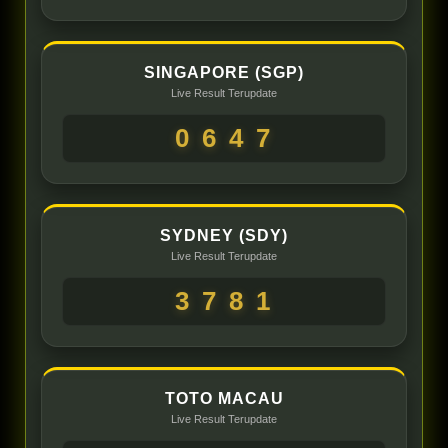
SINGAPORE (SGP)
Live Result Terupdate
0 6 4 7
SYDNEY (SDY)
Live Result Terupdate
3 7 8 1
TOTO MACAU
Live Result Terupdate