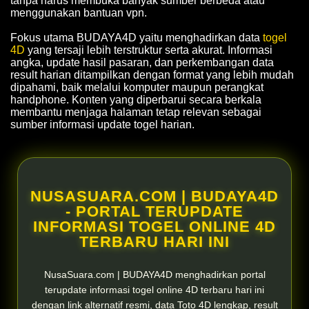
tanpa harus membuka banyak sumber berbeda atau
menggunakan bantuan vpn.
Fokus utama BUDAYA4D yaitu menghadirkan data
togel
4D
yang tersaji lebih terstruktur serta akurat. Informasi
angka, update hasil pasaran, dan perkembangan data
result harian ditampilkan dengan format yang lebih mudah
dipahami, baik melalui komputer maupun perangkat
handphone. Konten yang diperbarui secara berkala
membantu menjaga halaman tetap relevan sebagai
sumber informasi update togel harian.
NUSASUARA.COM | BUDAYA4D
- PORTAL TERUPDATE
INFORMASI TOGEL ONLINE 4D
TERBARU HARI INI
NusaSuara.com | BUDAYA4D menghadirkan portal
terupdate informasi togel online 4D terbaru hari ini
dengan link alternatif resmi, data Toto 4D lengkap, result