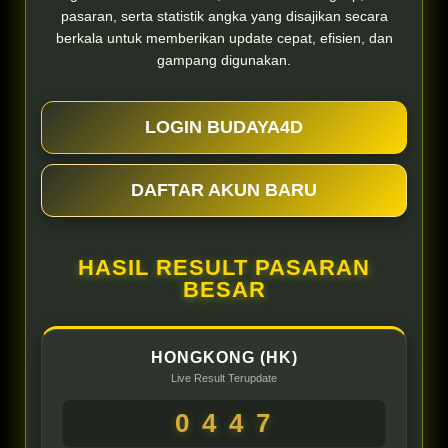
pasaran, serta statistik angka yang disajikan secara
berkala untuk memberikan update cepat, efisien, dan
gampang digunakan.
LOGIN BUDAYA4D
DAFTAR AKUN BARU
HASIL RESULT PASARAN
BESAR
HONGKONG (HK)
Live Result Terupdate
0 4 4 7