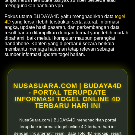
tanpa harus membuka banyak sumber berbeda atau
menggunakan bantuan vpn.
Fokus utama BUDAYA4D yaitu menghadirkan data
togel
4D
yang tersaji lebih terstruktur serta akurat. Informasi
angka, update hasil pasaran, dan perkembangan data
result harian ditampilkan dengan format yang lebih mudah
dipahami, baik melalui komputer maupun perangkat
handphone. Konten yang diperbarui secara berkala
membantu menjaga halaman tetap relevan sebagai
sumber informasi update togel harian.
NUSASUARA.COM | BUDAYA4D
- PORTAL TERUPDATE
INFORMASI TOGEL ONLINE 4D
TERBARU HARI INI
NusaSuara.com | BUDAYA4D menghadirkan portal
terupdate informasi togel online 4D terbaru hari ini
dengan link alternatif resmi, data Toto 4D lengkap, result