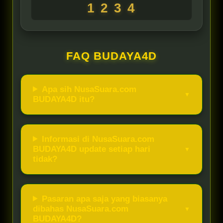
1 2 3 4
FAQ BUDAYA4D
Apa sih NusaSuara.com
BUDAYA4D itu?
Informasi di NusaSuara.com
BUDAYA4D update setiap hari
tidak?
Pasaran apa saja yang biasanya
dibahas NusaSuara.com
BUDAYA4D?