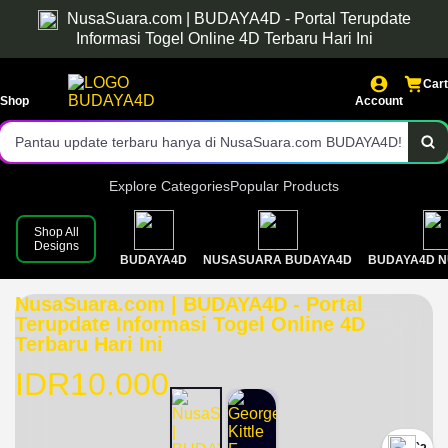
NusaSuara.com | BUDAYA4D - Portal Terupdate
Update hasil togel terbaru setiap hari.
Informasi Togel Online 4D Terbaru Hari Ini
Jadwal keluaran dan result resmi ter-update.
Cart
Shop
Bonus dan event menarik setiap hari!
Account
Pantau update terbaru hanya di NusaSuara.com BUDAYA4D!
Explore Categories
Popular Products
Shop All
Designs
BUDAYA4D
NUSASUARA BUDAYA4D
BUDAYA4D 
NusaSuara.com | BUDAYA4D - Portal
Terupdate Informasi Togel Online 4D
Terbaru Hari Ini
IDR10.000