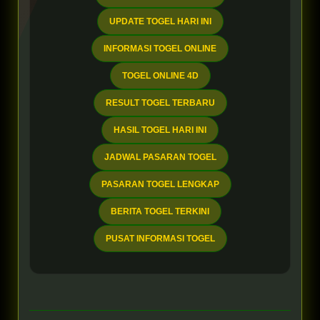
UPDATE TOGEL HARI INI
INFORMASI TOGEL ONLINE
TOGEL ONLINE 4D
RESULT TOGEL TERBARU
HASIL TOGEL HARI INI
JADWAL PASARAN TOGEL
PASARAN TOGEL LENGKAP
BERITA TOGEL TERKINI
PUSAT INFORMASI TOGEL