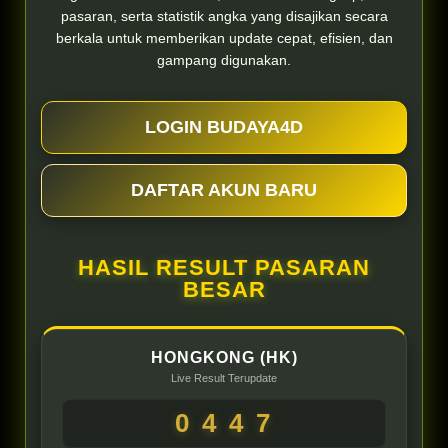
pasaran, serta statistik angka yang disajikan secara
berkala untuk memberikan update cepat, efisien, dan
gampang digunakan.
LOGIN BUDAYA4D
DAFTAR AKUN BARU
HASIL RESULT PASARAN
BESAR
HONGKONG (HK)
Live Result Terupdate
0 4 4 7