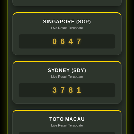
SINGAPORE (SGP)
Live Result Terupdate
0 6 4 7
SYDNEY (SDY)
Live Result Terupdate
3 7 8 1
TOTO MACAU
Live Result Terupdate