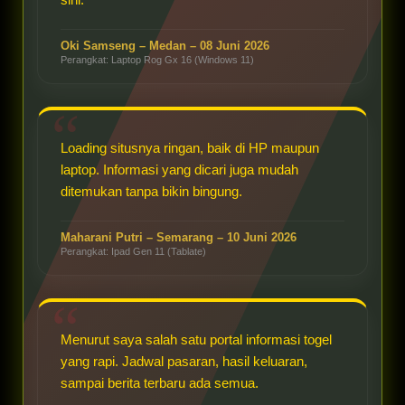
Oki Samseng – Medan – 08 Juni 2026
Perangkat: Laptop Rog Gx 16 (Windows 11)
Loading situsnya ringan, baik di HP maupun
laptop. Informasi yang dicari juga mudah
ditemukan tanpa bikin bingung.
Maharani Putri – Semarang – 10 Juni 2026
Perangkat: Ipad Gen 11 (Tablate)
Menurut saya salah satu portal informasi togel
yang rapi. Jadwal pasaran, hasil keluaran,
sampai berita terbaru ada semua.