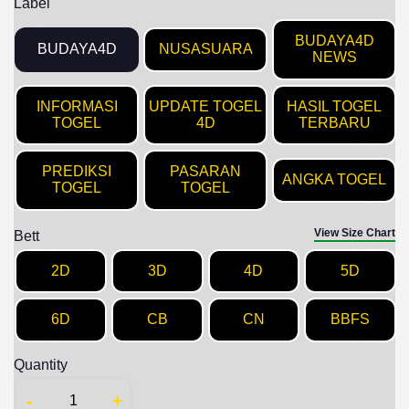
Label
BUDAYA4D
BUDAYA4D
NUSASUARA
NEWS
INFORMASI
UPDATE TOGEL
HASIL TOGEL
TOGEL
4D
TERBARU
PREDIKSI
PASARAN
ANGKA TOGEL
TOGEL
TOGEL
View Size Chart
Bett
2D
3D
4D
5D
6D
CB
CN
BBFS
Quantity
-
+