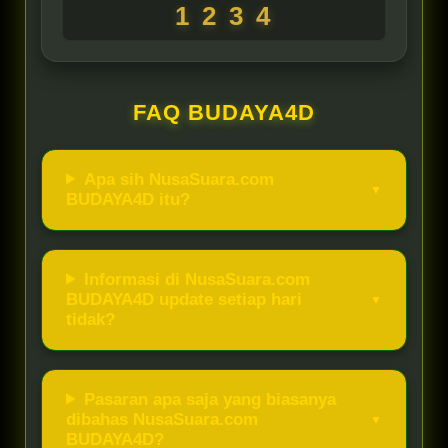
1 2 3 4
FAQ BUDAYA4D
Apa sih NusaSuara.com
BUDAYA4D itu?
Informasi di NusaSuara.com
BUDAYA4D update setiap hari
tidak?
Pasaran apa saja yang biasanya
dibahas NusaSuara.com
BUDAYA4D?