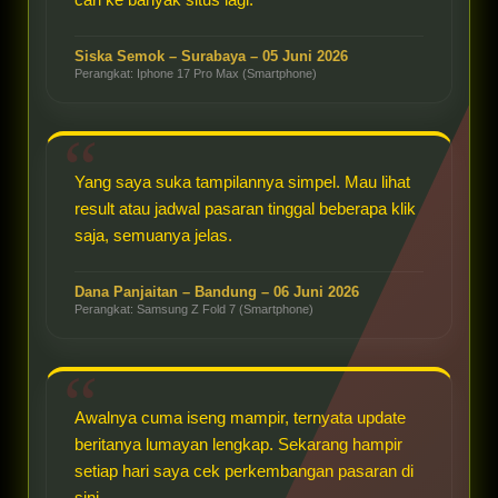
Siska Semok – Surabaya – 05 Juni 2026
Perangkat: Iphone 17 Pro Max (Smartphone)
Yang saya suka tampilannya simpel. Mau lihat
result atau jadwal pasaran tinggal beberapa klik
saja, semuanya jelas.
Dana Panjaitan – Bandung – 06 Juni 2026
Perangkat: Samsung Z Fold 7 (Smartphone)
Awalnya cuma iseng mampir, ternyata update
beritanya lumayan lengkap. Sekarang hampir
setiap hari saya cek perkembangan pasaran di
sini.