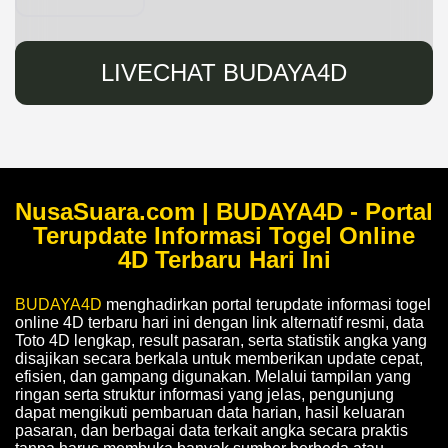
LIVECHAT BUDAYA4D
NusaSuara.com | BUDAYA4D - Portal
Terupdate Informasi Togel Online
4D Terbaru Hari Ini
BUDAYA4D
menghadirkan portal terupdate informasi togel
online 4D terbaru hari ini dengan link alternatif resmi, data
Toto 4D lengkap, result pasaran, serta statistik angka yang
disajikan secara berkala untuk memberikan update cepat,
efisien, dan gampang digunakan. Melalui tampilan yang
ringan serta struktur informasi yang jelas, pengunjung
dapat mengikuti pembaruan data harian, hasil keluaran
pasaran, dan berbagai data terkait angka secara praktis