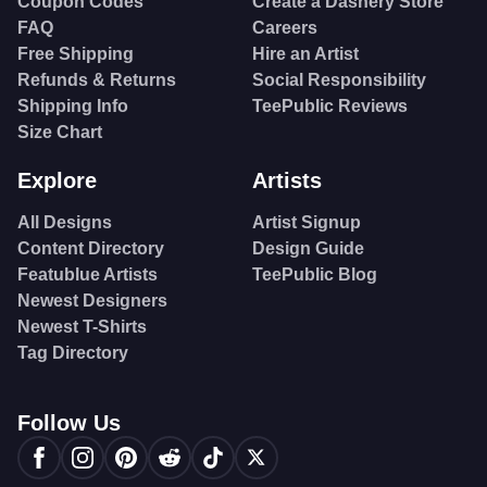
Coupon Codes
Create a Dashery Store
FAQ
Careers
Free Shipping
Hire an Artist
Refunds & Returns
Social Responsibility
Shipping Info
TeePublic Reviews
Size Chart
Explore
Artists
All Designs
Artist Signup
Content Directory
Design Guide
Featublue Artists
TeePublic Blog
Newest Designers
Newest T-Shirts
Tag Directory
Follow Us