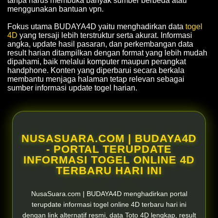
tanpa harus membuka banyak sumber berbeda atau
menggunakan bantuan vpn.
Fokus utama BUDAYA4D yaitu menghadirkan data
togel
4D
yang tersaji lebih terstruktur serta akurat. Informasi
angka, update hasil pasaran, dan perkembangan data
result harian ditampilkan dengan format yang lebih mudah
dipahami, baik melalui komputer maupun perangkat
handphone. Konten yang diperbarui secara berkala
membantu menjaga halaman tetap relevan sebagai
sumber informasi update togel harian.
NUSASUARA.COM | BUDAYA4D
- PORTAL TERUPDATE
INFORMASI TOGEL ONLINE 4D
TERBARU HARI INI
NusaSuara.com | BUDAYA4D menghadirkan portal
terupdate informasi togel online 4D terbaru hari ini
dengan link alternatif resmi, data Toto 4D lengkap, result