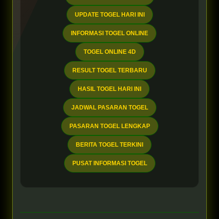
UPDATE TOGEL HARI INI
INFORMASI TOGEL ONLINE
TOGEL ONLINE 4D
RESULT TOGEL TERBARU
HASIL TOGEL HARI INI
JADWAL PASARAN TOGEL
PASARAN TOGEL LENGKAP
BERITA TOGEL TERKINI
PUSAT INFORMASI TOGEL