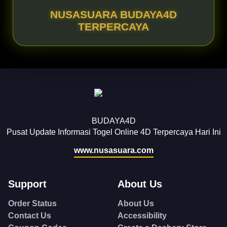
NUSASUARA BUDAYA4D
TERPERCAYA
BUDAYA4D
Pusat Update Informasi Togel Online 4D Terpercaya Hari Ini
www.nusasuara.com
Support
About Us
Order Status
About Us
Contact Us
Accessibility