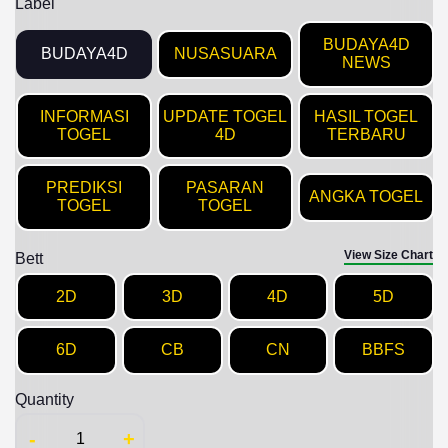
Label
BUDAYA4D
BUDAYA4D
NUSASUARA
NEWS
INFORMASI
UPDATE TOGEL
HASIL TOGEL
TOGEL
4D
TERBARU
PREDIKSI
PASARAN
ANGKA TOGEL
TOGEL
TOGEL
View Size Chart
Bett
2D
3D
4D
5D
6D
CB
CN
BBFS
Quantity
-
+