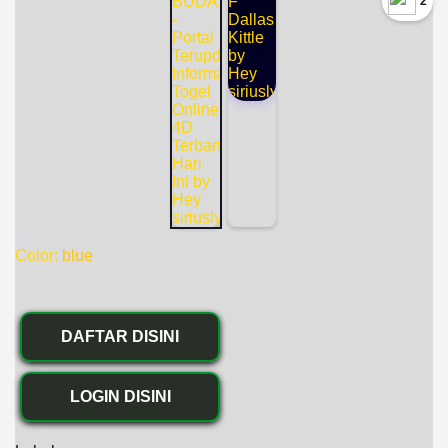
`2
Color:
blue
DAFTAR DISINI
LOGIN DISINI