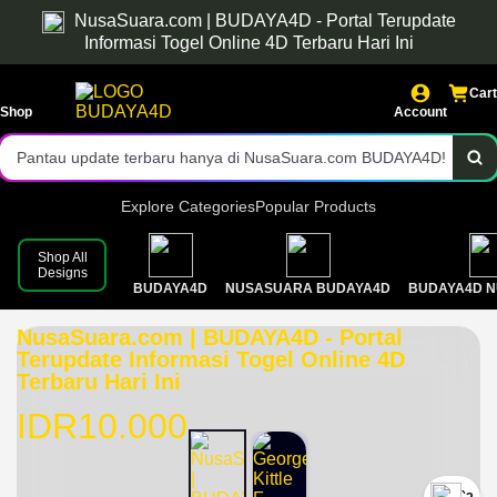
NusaSuara.com | BUDAYA4D - Portal Terupdate
Update hasil togel terbaru setiap hari.
Informasi Togel Online 4D Terbaru Hari Ini
Jadwal keluaran dan result resmi ter-update.
Cart
Shop
Bonus dan event menarik setiap hari!
Account
Pantau update terbaru hanya di NusaSuara.com BUDAYA4D!
Explore Categories
Popular Products
Shop All
Designs
BUDAYA4D
NUSASUARA BUDAYA4D
BUDAYA4D 
NusaSuara.com | BUDAYA4D - Portal
Terupdate Informasi Togel Online 4D
Terbaru Hari Ini
IDR10.000