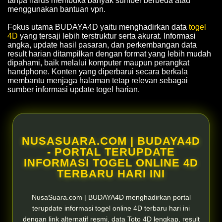
tanpa harus membuka banyak sumber berbeda atau
menggunakan bantuan vpn.
Fokus utama BUDAYA4D yaitu menghadirkan data
togel
4D
yang tersaji lebih terstruktur serta akurat. Informasi
angka, update hasil pasaran, dan perkembangan data
result harian ditampilkan dengan format yang lebih mudah
dipahami, baik melalui komputer maupun perangkat
handphone. Konten yang diperbarui secara berkala
membantu menjaga halaman tetap relevan sebagai
sumber informasi update togel harian.
NUSASUARA.COM | BUDAYA4D
- PORTAL TERUPDATE
INFORMASI TOGEL ONLINE 4D
TERBARU HARI INI
NusaSuara.com | BUDAYA4D menghadirkan portal
terupdate informasi togel online 4D terbaru hari ini
dengan link alternatif resmi, data Toto 4D lengkap, result