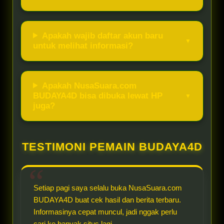
Apakah wajib daftar akun baru
untuk melihat informasi?
Apakah NusaSuara.com
BUDAYA4D bisa dibuka lewat HP
juga?
TESTIMONI PEMAIN BUDAYA4D
Setiap pagi saya selalu buka NusaSuara.com
BUDAYA4D buat cek hasil dan berita terbaru.
Informasinya cepat muncul, jadi nggak perlu
cari ke banyak situs lagi.