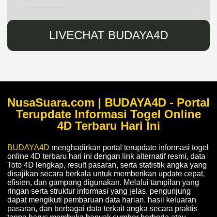
LIVECHAT BUDAYA4D
NusaSuara.com | BUDAYA4D - Portal
Terupdate Informasi Togel Online
4D Terbaru Hari Ini
BUDAYA4D
menghadirkan portal terupdate informasi togel
online 4D terbaru hari ini dengan link alternatif resmi, data
Toto 4D lengkap, result pasaran, serta statistik angka yang
disajikan secara berkala untuk memberikan update cepat,
efisien, dan gampang digunakan. Melalui tampilan yang
ringan serta struktur informasi yang jelas, pengunjung
dapat mengikuti pembaruan data harian, hasil keluaran
pasaran, dan berbagai data terkait angka secara praktis