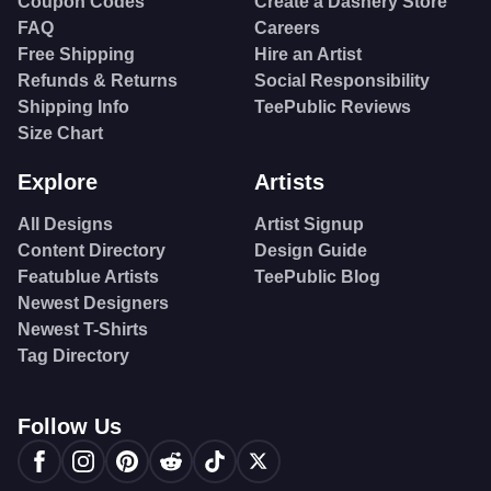
Coupon Codes
Create a Dashery Store
FAQ
Careers
Free Shipping
Hire an Artist
Refunds & Returns
Social Responsibility
Shipping Info
TeePublic Reviews
Size Chart
Explore
Artists
All Designs
Artist Signup
Content Directory
Design Guide
Featublue Artists
TeePublic Blog
Newest Designers
Newest T-Shirts
Tag Directory
Follow Us