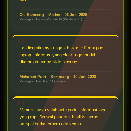
Oki Samseng – Medan – 08 Juni 2026
Perangkat: Laptop Rog Gx 16 (Windows 11)
Loading situsnya ringan, baik di HP maupun
laptop. Informasi yang dicari juga mudah
ditemukan tanpa bikin bingung.
Maharani Putri – Semarang – 10 Juni 2026
Perangkat: Ipad Gen 11 (Tablate)
Menurut saya salah satu portal informasi togel
yang rapi. Jadwal pasaran, hasil keluaran,
sampai berita terbaru ada semua.