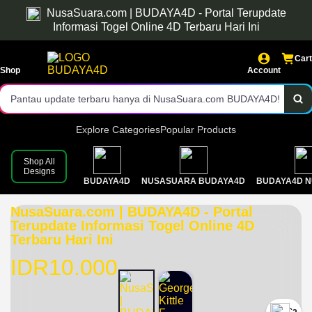
NusaSuara.com | BUDAYA4D - Portal Terupdate
Update hasil togel terbaru setiap hari.
Informasi Togel Online 4D Terbaru Hari Ini
Jadwal keluaran dan result resmi ter-update.
Cart
Shop
Bonus dan event menarik setiap hari!
Account
Pantau update terbaru hanya di NusaSuara.com BUDAYA4D!
Explore Categories
Popular Products
Shop All
Designs
BUDAYA4D
NUSASUARA BUDAYA4D
BUDAYA4D 
NusaSuara.com | BUDAYA4D - Portal
Terupdate Informasi Togel Online 4D
Terbaru Hari Ini
IDR10.000