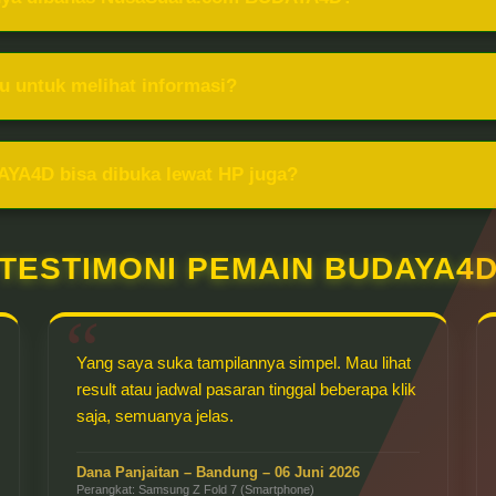
u untuk melihat informasi?
YA4D bisa dibuka lewat HP juga?
TESTIMONI PEMAIN BUDAYA4
Yang saya suka tampilannya simpel. Mau lihat
result atau jadwal pasaran tinggal beberapa klik
saja, semuanya jelas.
Dana Panjaitan – Bandung – 06 Juni 2026
Perangkat: Samsung Z Fold 7 (Smartphone)