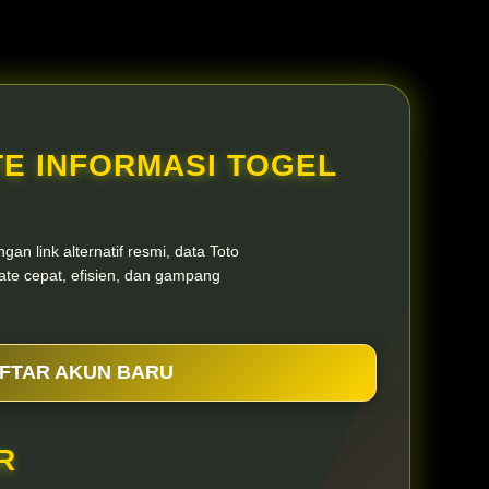
TE INFORMASI TOGEL
n link alternatif resmi, data Toto
date cepat, efisien, dan gampang
FTAR AKUN BARU
R