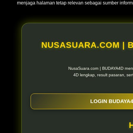
menjaga halaman tetap relevan sebagai sumber informa
NUSASUARA.COM | B
NusaSuara.com | BUDAYA4D menghadi
4D lengkap, result pasaran, ser
LOGIN BUDAYA