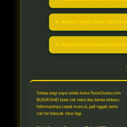
Apakah wajib daftar akun bar
Apakah NusaSuara.com BUDA
Setiap pagi saya selalu buka NusaSuara.com
BUDAYA4D buat cek hasil dan berita terbaru.
Informasinya cepat muncul, jadi nggak perlu
cari ke banyak situs lagi.