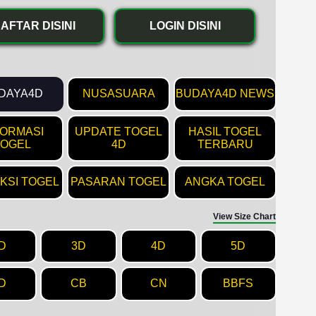
AFTAR DISINI
LOGIN DISINI
DAYA4D
NUSASUARA
BUDAYA4D NEWS
FORMASI
UPDATE TOGEL
HASIL TOGEL
TOGEL
4D
TERBARU
KSI TOGEL
PASARAN TOGEL
ANGKA TOGEL
View Size Chart
D
3D
4D
5D
D
CB
CN
BBFS