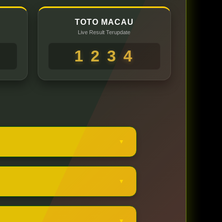
TOTO MACAU
Live Result Terupdate
1 2 3 4