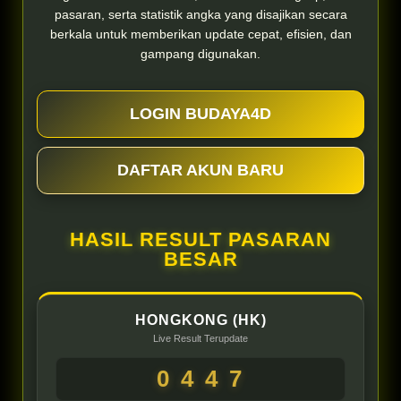
pasaran, serta statistik angka yang disajikan secara
berkala untuk memberikan update cepat, efisien, dan
gampang digunakan.
LOGIN BUDAYA4D
DAFTAR AKUN BARU
HASIL RESULT PASARAN
BESAR
HONGKONG (HK)
Live Result Terupdate
0 4 4 7