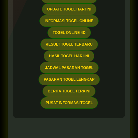
UPDATE TOGEL HARI INI
INFORMASI TOGEL ONLINE
TOGEL ONLINE 4D
RESULT TOGEL TERBARU
HASIL TOGEL HARI INI
JADWAL PASARAN TOGEL
PASARAN TOGEL LENGKAP
BERITA TOGEL TERKINI
PUSAT INFORMASI TOGEL