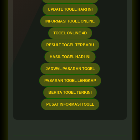
UPDATE TOGEL HARI INI
INFORMASI TOGEL ONLINE
TOGEL ONLINE 4D
RESULT TOGEL TERBARU
HASIL TOGEL HARI INI
JADWAL PASARAN TOGEL
PASARAN TOGEL LENGKAP
BERITA TOGEL TERKINI
PUSAT INFORMASI TOGEL